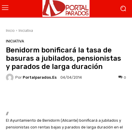
Inicio
Iniciativa
INICIATIVA
Benidorm bonificará la tasa de
basuras a jubilados, pensionistas
y parados de larga duración
Por
Portalparados.es
0
04/04/2014
Facebook
X
WhatsApp
Li
//
El Ayuntamiento de Benidorm (Alicante) bonificará a jubilados y
pensionistas con rentas bajas y parados de larga duración en el