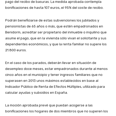
pago del recibo de basuras. La medida aprobada contempla
bonificaciones de hasta 107 euros, el 95% del coste de recibo.
Podrán beneficiarse de estas subvenciones los jubilados y
pensionistas de 65 años o más, que estén empadronados en
Benidorm, acreditar ser propietario del inmueble o inquilino que
asume el pago, que en la vivienda sólo vivan el solicitante y sus
dependientes económicos, y que la renta familiar no supere los
21.800 euros.
En el caso de los parados, deberán llevar en situación de
desempleo doce meses, estar empadronados durante al menos
cinco años en el municipio y tener ingresos familiares que no
superasen en 2013 unos máximos establecidos en base al
Indicador Público de Renta de Efectos Múltiples, utilizado para
calcular ayudas y subsidios en España.
La moción aprobada prevé que puedan acogerse a las
bonificaciones los hogares de dos miembros que no superen los