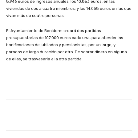
8.946 euros de ingresos anuales; los 10.863 euros, en las
viviendas de dos a cuatro miembros: y los 14.058 euros en las que
vivan más de cuatro personas.
El Ayuntamiento de Benidorm creará dos partidas
presupuestarias de 107.000 euros cada una, para atender las
bonificaciones de jubilados y pensionistas, por un largo, y
parados de larga duración por otro. De sobrar dinero en alguna
de ellas, se trasvasaría a la otra partida.
Facebook
X
WhatsApp
Li