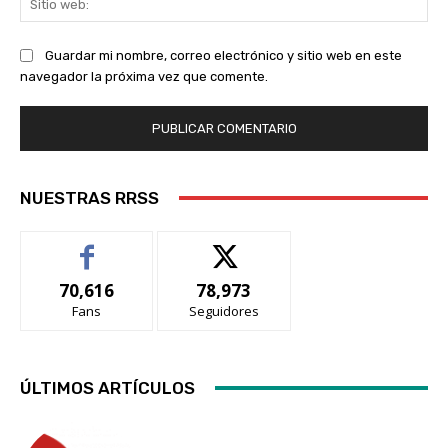
we
Guardar mi nombre, correo electrónico y sitio web en este
navegador la próxima vez que comente.
NUESTRAS RRSS
70,616
78,973
Fans
Seguidores
ÚLTIMOS ARTÍCULOS