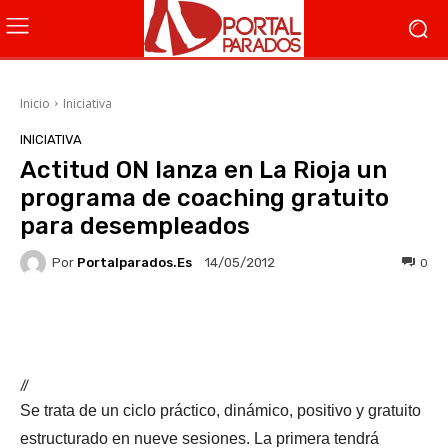
Inicio
Iniciativa
INICIATIVA
Actitud ON lanza en La Rioja un
programa de coaching gratuito
para desempleados
Por
Portalparados.es
0
14/05/2012
Facebook
X
WhatsApp
Li
//
Se trata de un ciclo práctico, dinámico, positivo y gratuito
estructurado en nueve sesiones. La primera tendrá