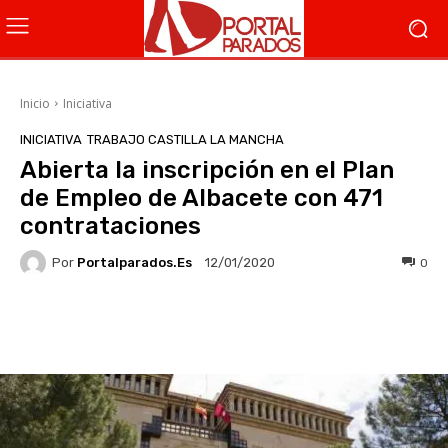
Inicio
Iniciativa
INICIATIVA
TRABAJO CASTILLA LA MANCHA
Abierta la inscripción en el Plan
de Empleo de Albacete con 471
contrataciones
Por
Portalparados.es
0
12/01/2020
Facebook
X
WhatsApp
Li