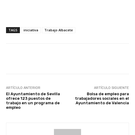
TAGS
iniciativa
Trabajo Albacete
Facebook
X
WhatsApp
Li
ARTÍCULO ANTERIOR
ARTÍCULO SIGUIENTE
El Ayuntamiento de Sevilla
Bolsa de empleo para
ofrece 123 puestos de
trabajadores sociales en el
trabajo en un programa de
Ayuntamiento de Valencia
empleo