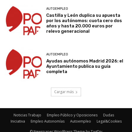
AUTOEMPLEO
Castilla y León duplica su apuesta
por los autónomos: cuota cero dos
años y hasta 20.000 euros por
relevo generacional
AUTOEMPLEO
Ayudas autónomos Madrid 2026: el
Ayuntamiento publica su guía
completa
Cargar más
Noticias Trabajo
Empleo Público y Oposiciones
Dudas
Iniciativa
Empleo Autonomías
Autoempleo
Legal&Cookies
© Newspaper WordPress Theme by TagDiv