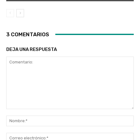
3 COMENTARIOS
DEJA UNA RESPUESTA
Comentario:
No
Co