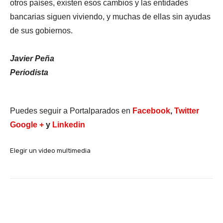
otros países, existen esos cambios y las entidades
bancarias siguen viviendo, y muchas de ellas sin ayudas
de sus gobiernos.
Javier Peña
Periodista
Puedes seguir a Portalparados en
Facebook
,
Twitter
Google +
y
Linkedin
Elegir un video multimedia
Facebook
X
WhatsApp
Li