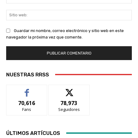
ele
Sit
we
Guardar mi nombre, correo electrónico y sitio web en este
navegador la próxima vez que comente.
NUESTRAS RRSS
70,616
78,973
Fans
Seguidores
ÚLTIMOS ARTÍCULOS