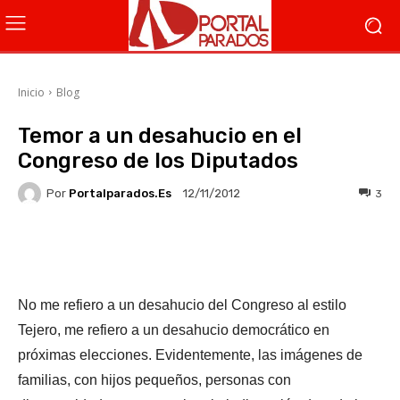
Inicio
Blog
Temor a un desahucio en el
Congreso de los Diputados
Por
Portalparados.es
3
12/11/2012
Facebook
X
WhatsApp
Li
No me refiero a un desahucio del Congreso al estilo
Tejero, me refiero a un desahucio democrático en
próximas elecciones. Evidentemente, las imágenes de
familias, con hijos pequeños, personas con