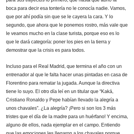
boca para decir esa tontería no le conocía nadie. Vamos,
que por ahí podía sin que se le cayera la cara. Y lo
segundo, que ahora que le ponemos rostro, más vale que
le veamos mucho en la clase turista, porque eso es lo
que le dará categoría: poner los pies en la tierra y
demostrar que la crisis es para todos.
Incluso para el Real Madrid, que termina el año con un
entrenador al que le falta hacer unas pintadas en casa de
Florentino para rematar la jugada. Aunque la directiva
tiene lo suyo. El otro día leí en un titular que “Kaká,
Cristiano Ronaldo y Pepe habían llevado la alegría a
unos chavales”. ¿La alegría? ¡Pero si son los 3 más
tristes que el día de la madre para un huérfano! Y encima,
alguno de ellos, nada ejemplar en el campo. Entiendo
que las emociones les llegaron a los chavales porque