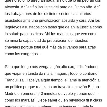
que no sólo no arreglan nada, si no que lo empeoran con
alevosía. Ahí están las listas del paro del último año. Ahí
los trabajadores de los distintos sectores sanitarios
asustados ante una privatización absurda y cara. Ahí los
leguleyos asustados con tasas que dejan la justicia como
la salud: para los ricos. Ahí los maestros que ven como
se mina la capacidad de preparación de nuestros
chavales porque total qué más da si vamos para atrás
como los cangrejos…
Para que luego nos venga algún alto cargo diciéndonos
que viajar en turista da mala imagen. ¡Todo lo contrario!
Tranquiliza. Hace ya algún tiempo le llamé la atención a
un político porque realizaba un trayecto en avión Bilbao-
Madrid en primera. ¡40 minutos de vuelo y tienen que ir
como los marajás!. Debe saber quien reivindica first class
para sus trayectos lo primero, que hasta que abrió la