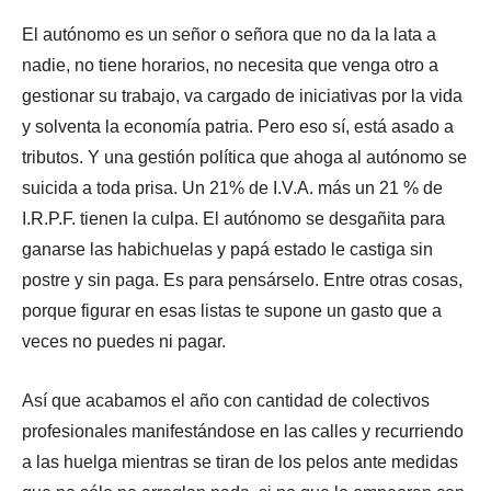
El autónomo es un señor o señora que no da la lata a
nadie, no tiene horarios, no necesita que venga otro a
gestionar su trabajo, va cargado de iniciativas por la vida
y solventa la economía patria. Pero eso sí, está asado a
tributos. Y una gestión política que ahoga al autónomo se
suicida a toda prisa. Un 21% de I.V.A. más un 21 % de
I.R.P.F. tienen la culpa. El autónomo se desgañita para
ganarse las habichuelas y papá estado le castiga sin
postre y sin paga. Es para pensárselo. Entre otras cosas,
porque figurar en esas listas te supone un gasto que a
veces no puedes ni pagar.
Así que acabamos el año con cantidad de colectivos
profesionales manifestándose en las calles y recurriendo
a las huelga mientras se tiran de los pelos ante medidas