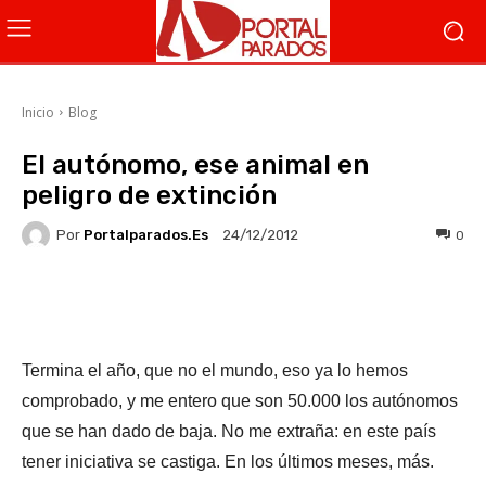
Inicio
Blog
El autónomo, ese animal en
peligro de extinción
Por
Portalparados.es
0
24/12/2012
Facebook
X
WhatsApp
Li
Termina el año, que no el mundo, eso ya lo hemos
comprobado, y me entero que son 50.000 los autónomos
que se han dado de baja. No me extraña: en este país
tener iniciativa se castiga. En los últimos meses, más.