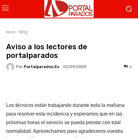
Inicio
Blog
Aviso a los lectores de
portalparados
Por
Portalparados.es
0
03/09/2009
Facebook
X
WhatsApp
Li
Los técnicos están trabajando durante toda la mañana
para resolver esta incidencia y esperamos que en las
próximas horas el servicio se pueda prestar con total
normalidad. Aprovechamos para agradeceros vuestra