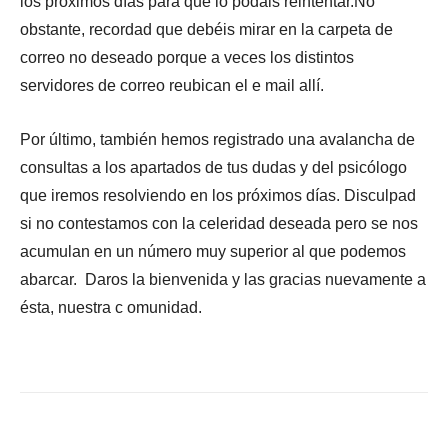
los próximos días para que lo podáis reintentar.No
obstante, recordad que debéis mirar en la carpeta de
correo no deseado porque a veces los distintos
servidores de correo reubican el e mail allí.
Por último, también hemos registrado una avalancha de
consultas a los apartados de tus dudas y del psicólogo
que iremos resolviendo en los próximos días. Disculpad
si no contestamos con la celeridad deseada pero se nos
acumulan en un número muy superior al que podemos
abarcar. Daros la bienvenida y las gracias nuevamente a
ésta, nuestra c omunidad.
Facebook
X
WhatsApp
Li