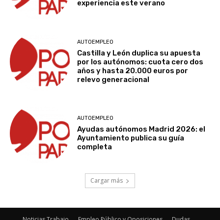
experiencia este verano
AUTOEMPLEO
Castilla y León duplica su apuesta
por los autónomos: cuota cero dos
años y hasta 20.000 euros por
relevo generacional
AUTOEMPLEO
Ayudas autónomos Madrid 2026: el
Ayuntamiento publica su guía
completa
Cargar más
Noticias Trabajo
Empleo Público y Oposiciones
Dudas