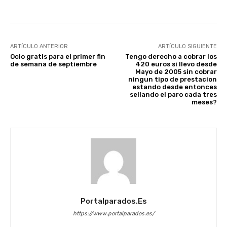
ARTÍCULO ANTERIOR
ARTÍCULO SIGUIENTE
Ocio gratis para el primer fin
Tengo derecho a cobrar los
de semana de septiembre
420 euros si llevo desde
Mayo de 2005 sin cobrar
ningun tipo de prestacion
estando desde entonces
sellando el paro cada tres
meses?
Portalparados.es
https://www.portalparados.es/