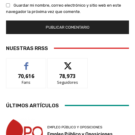
Guardar mi nombre, correo electrónico y sitio web en este
navegador la próxima vez que comente.
NUESTRAS RRSS
70,616
78,973
Fans
Seguidores
ÚLTIMOS ARTÍCULOS
EMPLEO PÚBLICO Y OPOSICIONES
Empleo Público y Oposiciones