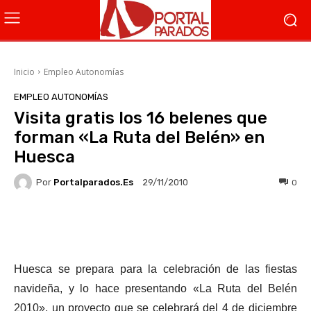
Inicio
Empleo Autonomías
EMPLEO AUTONOMÍAS
Visita gratis los 16 belenes que
forman «La Ruta del Belén» en
Huesca
Por
Portalparados.es
0
29/11/2010
Facebook
X
WhatsApp
Li
Huesca se prepara para la celebración de las fiestas
navideña, y lo hace presentando «La Ruta del Belén
2010», un proyecto que se celebrará del 4 de diciembre