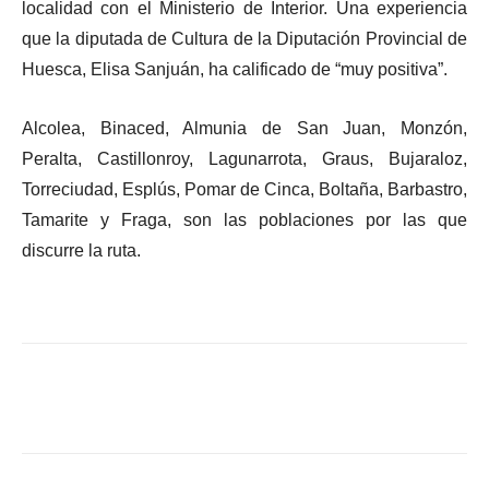
localidad con el Ministerio de Interior. Una experiencia
que la diputada de Cultura de la Diputación Provincial de
Huesca, Elisa Sanjuán, ha calificado de “muy positiva”.
Alcolea, Binaced, Almunia de San Juan, Monzón,
Peralta, Castillonroy, Lagunarrota, Graus, Bujaraloz,
Torreciudad, Esplús, Pomar de Cinca, Boltaña, Barbastro,
Tamarite y Fraga, son las poblaciones por las que
discurre la ruta.
Facebook
X
WhatsApp
Li