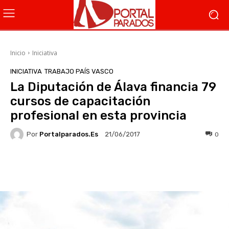
Inicio
Iniciativa
INICIATIVA
TRABAJO PAÍS VASCO
La Diputación de Álava financia 79
cursos de capacitación
profesional en esta provincia
Por
Portalparados.es
0
21/06/2017
Facebook
X
WhatsApp
Li