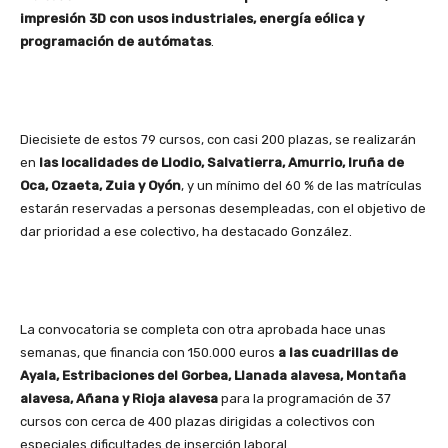
impresión 3D con usos industriales, energía eólica y
programación de autómatas
.
Diecisiete de estos 79 cursos, con casi 200 plazas, se realizarán
en
las localidades de Llodio, Salvatierra, Amurrio, Iruña de
Oca, Ozaeta, Zuia y Oyón
, y un mínimo del 60 % de las matrículas
estarán reservadas a personas desempleadas, con el objetivo de
dar prioridad a ese colectivo, ha destacado González.
La convocatoria se completa con otra aprobada hace unas
semanas, que financia con 150.000 euros
a las cuadrillas de
Ayala, Estribaciones del Gorbea, Llanada alavesa, Montaña
alavesa, Añana y Rioja alavesa
para la programación de 37
cursos con cerca de 400 plazas dirigidas a colectivos con
especiales dificultades de inserción laboral.