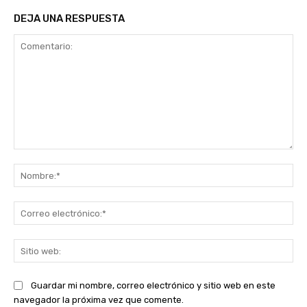
DEJA UNA RESPUESTA
Comentario:
No
Co
ele
Sit
we
Guardar mi nombre, correo electrónico y sitio web en este
navegador la próxima vez que comente.