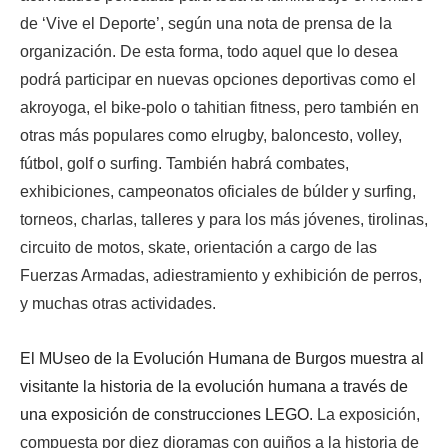
de ‘Vive el Deporte’, según una nota de prensa de la
organización.
De esta forma, todo aquel que lo desea
podrá participar en nuevas opciones deportivas como el
akroyoga, el bike-polo o tahitian fitness, pero también en
otras más populares como elrugby, baloncesto, volley,
fútbol, golf o surfing.
También habrá combates,
exhibiciones, campeonatos oficiales de búlder y surfing,
torneos, charlas, talleres y para los más jóvenes, tirolinas,
circuito de motos, skate, orientación a cargo de las
Fuerzas Armadas, adiestramiento y exhibición de perros,
y muchas otras actividades.
E
El MUseo de la Evolución Humana de Burgos muestra al
l
visitante la historia de la evolución humana a través de
M
una exposición de construcciones LEGO.
La exposición,
E
compuesta por diez dioramas con guiños a la historia de