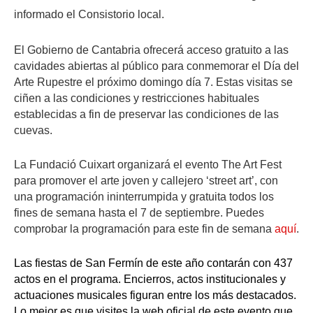
informado el Consistorio local.
n
t
El Gobierno de Cantabria ofrecerá acceso gratuito a las
e
cavidades abiertas al público para conmemorar el Día del
l
Arte Rupestre el próximo domingo día 7. Estas visitas se
a
ciñen a las condiciones y restricciones habituales
h
establecidas a fin de preservar las condiciones de las
cuevas.
i
s
La Fundació Cuixart organizará el evento The Art Fest
t
para promover el arte joven y callejero ‘street art’, con
o
una programación ininterrumpida y gratuita todos los
r
fines de semana hasta el 7 de septiembre. Puedes
comprobar la programación para este fin de semana
aquí
.
i
a
Las fiestas de San Fermín de este año contarán con 437
d
actos en el programa. Encierros, actos institucionales y
e
actuaciones musicales figuran entre los más destacados.
l
Lo mejor es que visites la web oficial de este evento que