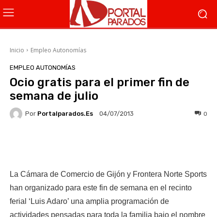
Inicio
Empleo Autonomías
EMPLEO AUTONOMÍAS
Ocio gratis para el primer fin de
semana de julio
Por
Portalparados.es
0
04/07/2013
Facebook
X
WhatsApp
Li
La Cámara de Comercio de Gijón y Frontera Norte Sports
han organizado para este fin de semana en el recinto
ferial ‘Luis Adaro’ una amplia programación de
actividades pensadas para toda la familia bajo el nombre