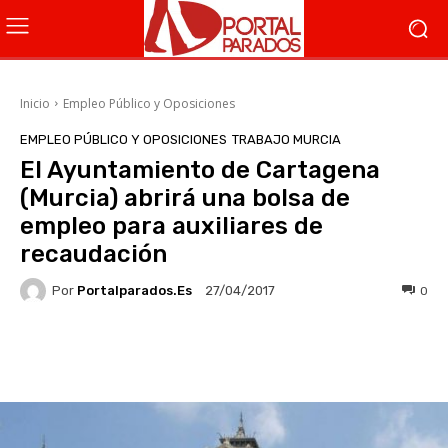
Inicio
Empleo Público y Oposiciones
EMPLEO PÚBLICO Y OPOSICIONES
TRABAJO MURCIA
El Ayuntamiento de Cartagena
(Murcia) abrirá una bolsa de
empleo para auxiliares de
recaudación
Por
Portalparados.es
0
27/04/2017
Facebook
X
WhatsApp
Li