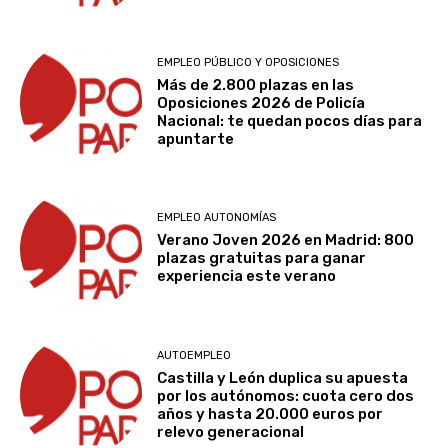
EMPLEO PÚBLICO Y OPOSICIONES
Más de 2.800 plazas en las
Oposiciones 2026 de Policía
Nacional: te quedan pocos días para
apuntarte
EMPLEO AUTONOMÍAS
Verano Joven 2026 en Madrid: 800
plazas gratuitas para ganar
experiencia este verano
AUTOEMPLEO
Castilla y León duplica su apuesta
por los autónomos: cuota cero dos
años y hasta 20.000 euros por
relevo generacional