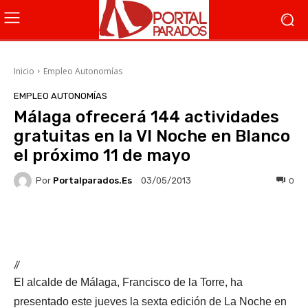
Inicio
Empleo Autonomías
EMPLEO AUTONOMÍAS
Málaga ofrecerá 144 actividades
gratuitas en la VI Noche en Blanco
el próximo 11 de mayo
Por
Portalparados.es
0
03/05/2013
Facebook
X
WhatsApp
Li
//
El alcalde de Málaga, Francisco de la Torre, ha
presentado este jueves la sexta edición de La Noche en