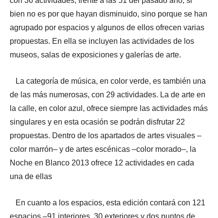
con 36 actividades, frente a las 51 del pasado año, si
bien no es por que hayan disminuido, sino porque se han
agrupado por espacios y algunos de ellos ofrecen varias
propuestas. En ella se incluyen las actividades de los
museos, salas de exposiciones y galerías de arte.
La categoría de música, en color verde, es también una
de las más numerosas, con 29 actividades. La de arte en
la calle, en color azul, ofrece siempre las actividades más
singulares y en esta ocasión se podrán disfrutar 22
propuestas. Dentro de los apartados de artes visuales –
color marrón– y de artes escénicas –color morado–, la
Noche en Blanco 2013 ofrece 12 actividades en cada
una de ellas
En cuanto a los espacios, esta edición contará con 121
espacios –91 interiores, 30 exteriores y dos puntos de