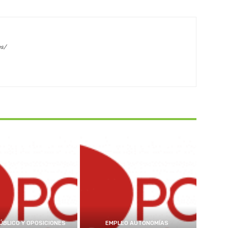
es/
ÚBLICO Y OPOSICIONES
EMPLEO AUTONOMÍAS