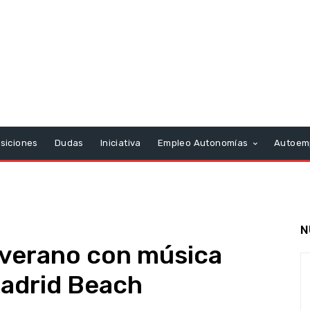
siciones
Dudas
Iniciativa
Empleo Autonomías
Autoem
N
 verano con música
Madrid Beach