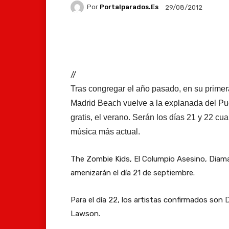
Por
Portalparados.es
29/08/2012
Facebook
X
Whats
//
Tras congregar el año pasado, en su primer
Madrid Beach vuelve a la explanada del Pu
gratis, el verano. Serán los días 21 y 22 cu
música más actual.
The Zombie Kids, El Columpio Asesino, Diama
amenizarán el día 21 de septiembre.
Para el día 22, los artistas confirmados son
Lawson.