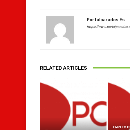
Portalparados.es
https://www.portalparados.
RELATED ARTICLES
EMPLEO P