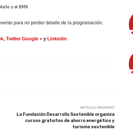
kate y al BMX.
evento para no perder detalle de la programación.
ok
,
Twitter
Google +
y
Linkedin
X
WhatsApp
Linkedin
Email
ARTÍCULO SIGUIENTE
La Fundación Desarrollo Sostenible organiza
cursos gratuitos de ahorro energético y
turismo sostenible