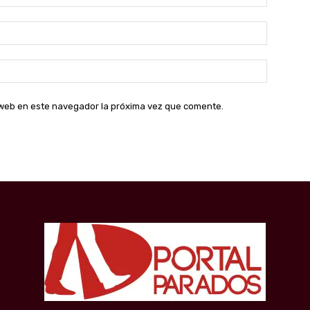
Correo
electróni
Sitio
web:
o web en este navegador la próxima vez que comente.