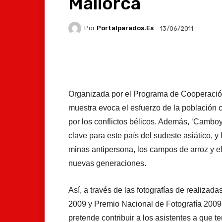
Mallorca
Por
Portalparados.es
13/06/2011
Facebook
X
Whats
Organizada por el Programa de Cooperación 
muestra evoca el esfuerzo de la població
por los conflictos bélicos. Además, ‘Camboya
clave para este país del sudeste asiático, y
minas antipersona, los campos de arroz y e
nuevas generaciones.
Así, a través de las fotografías de realiz
2009 y Premio Nacional de Fotografía 2009-
pretende contribuir a los asistentes a que 