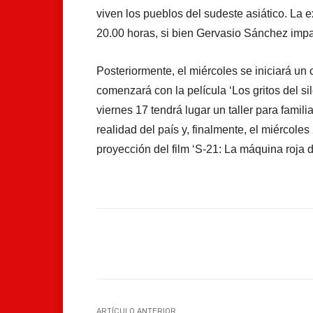
viven los pueblos del sudeste asiático. La 
20.00 horas, si bien Gervasio Sánchez impa
Posteriormente, el miércoles se iniciará un 
comenzará con la película ‘Los gritos del si
viernes 17 tendrá lugar un taller para famil
realidad del país y, finalmente, el miércoles
proyección del film ‘S-21: La máquina roja 
Facebook
Compartir
ARTÍCULO ANTERIOR