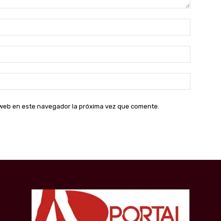
Nombre:
Correo
electróni
Sitio
web:
o web en este navegador la próxima vez que comente.