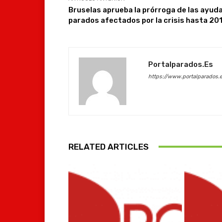
Bruselas aprueba la prórroga de las ayud
parados afectados por la crisis hasta 20
Portalparados.es
https://www.portalparados.
RELATED ARTICLES