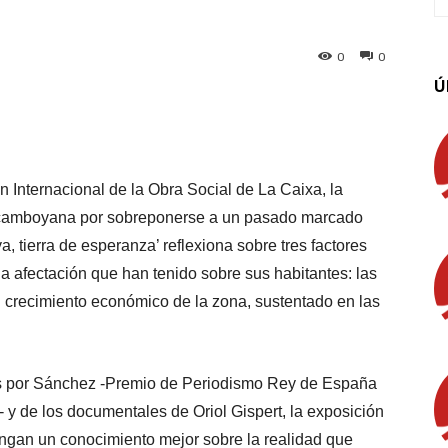
0
0
Ú
App
Linkedin
Email
Imprimir
Internacional de la Obra Social de La Caixa, la
n camboyana por sobreponerse a un pasado marcado
, tierra de esperanza’ reflexiona sobre tres factores
 la afectación que han tenido sobre sus habitantes: las
l crecimiento económico de la zona, sustentado en las
adas por Sánchez -Premio de Periodismo Rey de España
 y de los documentales de Oriol Gispert, la exposición
tengan un conocimiento mejor sobre la realidad que