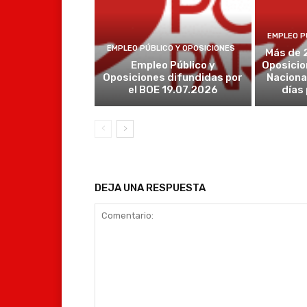
EMPLEO P
EMPLEO PÚBLICO Y OPOSICIONES
Más de 
Empleo Público y
Oposicio
Oposiciones difundidas por
Naciona
el BOE 19.07.2026
días
DEJA UNA RESPUESTA