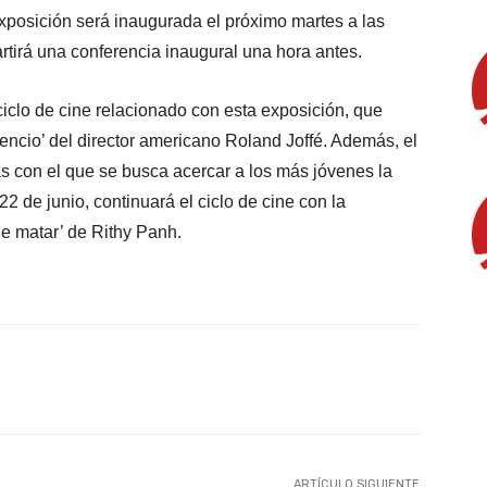
exposición será inaugurada el próximo martes a las
rtirá una conferencia inaugural una hora antes.
ciclo de cine relacionado con esta exposición, que
lencio’ del director americano Roland Joffé. Además, el
ias con el que se busca acercar a los más jóvenes la
 22 de junio, continuará el ciclo de cine con la
de matar’ de Rithy Panh.
X
WhatsApp
Linkedin
Email
ARTÍCULO SIGUIENTE