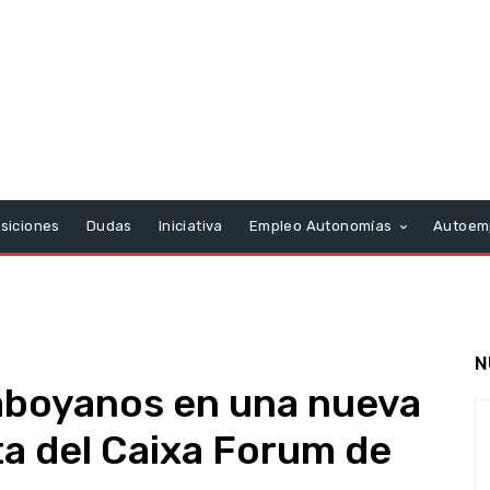
siciones
Dudas
Iniciativa
Empleo Autonomías
Autoem
N
amboyanos en una nueva
ta del Caixa Forum de