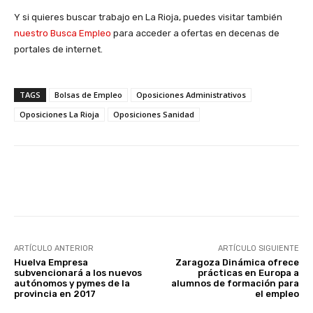
Y si quieres buscar trabajo en La Rioja, puedes visitar también
nuestro Busca Empleo
para acceder a ofertas en decenas de
portales de internet.
TAGS
Bolsas de Empleo
Oposiciones Administrativos
Oposiciones La Rioja
Oposiciones Sanidad
Facebook
X
WhatsApp
Li
ARTÍCULO ANTERIOR
ARTÍCULO SIGUIENTE
Huelva Empresa
Zaragoza Dinámica ofrece
subvencionará a los nuevos
prácticas en Europa a
autónomos y pymes de la
alumnos de formación para
provincia en 2017
el empleo