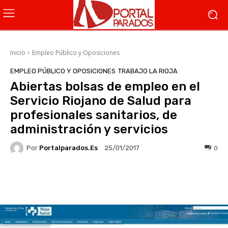
Inicio
Empleo Público y Oposiciones
EMPLEO PÚBLICO Y OPOSICIONES
TRABAJO LA RIOJA
Abiertas bolsas de empleo en el
Servicio Riojano de Salud para
profesionales sanitarios, de
administración y servicios
Por
Portalparados.es
0
25/01/2017
Facebook
X
WhatsApp
Li