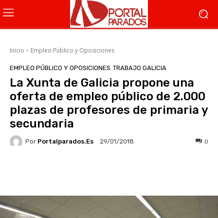
Inicio
Empleo Público y Oposiciones
EMPLEO PÚBLICO Y OPOSICIONES
TRABAJO GALICIA
La Xunta de Galicia propone una
oferta de empleo público de 2.000
plazas de profesores de primaria y
secundaria
Por
Portalparados.es
0
29/01/2018
Facebook
X
WhatsApp
Li