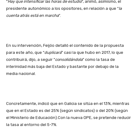
“
Hay que intensificar las horas de estudio
”, animó, asimismo, el
presidente autonómico a los opositores, en relación a que “
la
cuenta atrás está en marcha
”.
En su intervención, Feijóo detalló el contenido de la propuesta
para este año, que “
duplicará
” casi la que hubo en 2017, lo que
contribuirá, dijo, a seguir “
consolidándola
” como la tasa de
interinidad más baja del Estado y bastante por debajo de la
media nacional.
Concretamente, indicó que en Galicia se sitúa en el 13%, mientras
que en el Estado es del 25% (según sindicatos) o del 20% (según
el Ministerio de Educación).Con la nueva OPE, se pretende reducir
la tasa al entorno del 5-7%.