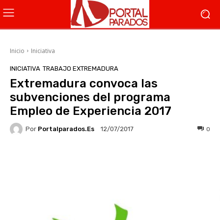
Inicio
Iniciativa
INICIATIVA
TRABAJO EXTREMADURA
Extremadura convoca las
subvenciones del programa
Empleo de Experiencia 2017
Por
Portalparados.es
0
12/07/2017
Facebook
X
WhatsApp
Li