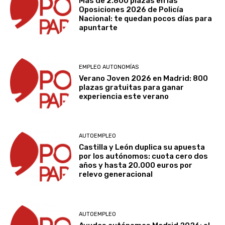
Más de 2.800 plazas en las
Oposiciones 2026 de Policía
Nacional: te quedan pocos días para
apuntarte
EMPLEO AUTONOMÍAS
Verano Joven 2026 en Madrid: 800
plazas gratuitas para ganar
experiencia este verano
AUTOEMPLEO
Castilla y León duplica su apuesta
por los autónomos: cuota cero dos
años y hasta 20.000 euros por
relevo generacional
AUTOEMPLEO