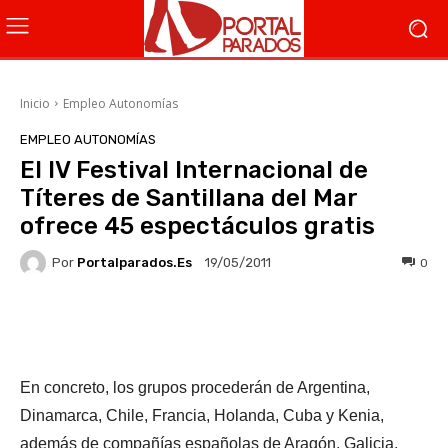
Inicio
Empleo Autonomías
EMPLEO AUTONOMÍAS
El IV Festival Internacional de
Títeres de Santillana del Mar
ofrece 45 espectáculos gratis
Por
Portalparados.es
0
19/05/2011
Facebook
X
WhatsApp
Li
En concreto, los grupos procederán de Argentina,
Dinamarca, Chile, Francia, Holanda, Cuba y Kenia,
además de compañías españolas de Aragón, Galicia,