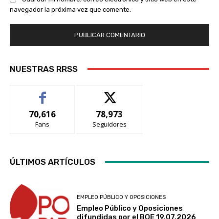
navegador la próxima vez que comente.
NUESTRAS RRSS
70,616
78,973
Fans
Seguidores
ÚLTIMOS ARTÍCULOS
EMPLEO PÚBLICO Y OPOSICIONES
Empleo Público y Oposiciones
difundidas por el BOE 19.07.2026