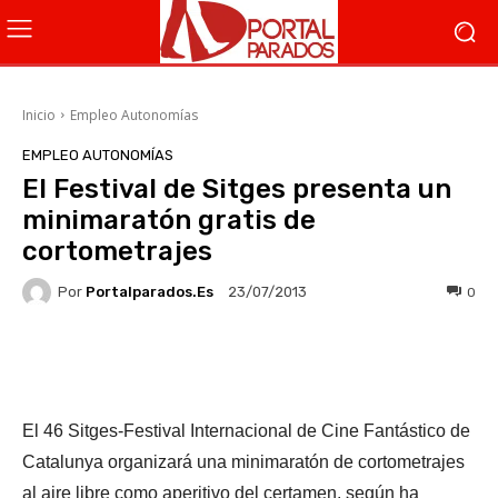
Inicio
Empleo Autonomías
EMPLEO AUTONOMÍAS
El Festival de Sitges presenta un
minimaratón gratis de
cortometrajes
Por
Portalparados.es
0
23/07/2013
Facebook
X
WhatsApp
Li
El 46 Sitges-Festival Internacional de Cine Fantástico de
Catalunya organizará una minimaratón de cortometrajes
al aire libre como aperitivo del certamen, según ha