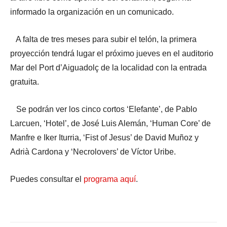
informado la organización en un comunicado.
A falta de tres meses para subir el telón, la primera
proyección tendrá lugar el próximo jueves en el auditorio
Mar del Port d’Aiguadolç de la localidad con la entrada
gratuita.
Se podrán ver los cinco cortos ‘Elefante’, de Pablo
Larcuen, ‘Hotel’, de José Luis Alemán, ‘Human Core’ de
Manfre e Iker Iturria, ‘Fist of Jesus’ de David Muñoz y
Adrià Cardona y ‘Necrolovers’ de Víctor Uribe.
Puedes consultar el
programa aquí
.