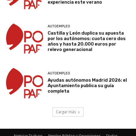
experiencia este verano
AUTOEMPLEO
Castilla y León duplica su apuesta
por los autónomos: cuota cero dos
años y hasta 20.000 euros por
relevo generacional
AUTOEMPLEO
Ayudas autónomos Madrid 2026: el
Ayuntamiento publica su guía
completa
Cargar más
Noticias Trabajo
Empleo Público y Oposiciones
Dudas