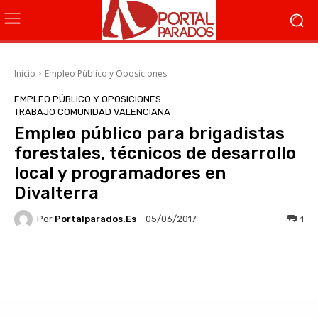
Inicio
Empleo Público y Oposiciones
EMPLEO PÚBLICO Y OPOSICIONES
TRABAJO COMUNIDAD VALENCIANA
Empleo público para brigadistas
forestales, técnicos de desarrollo
local y programadores en
Divalterra
Por
Portalparados.es
1
05/06/2017
Facebook
X
WhatsApp
Li