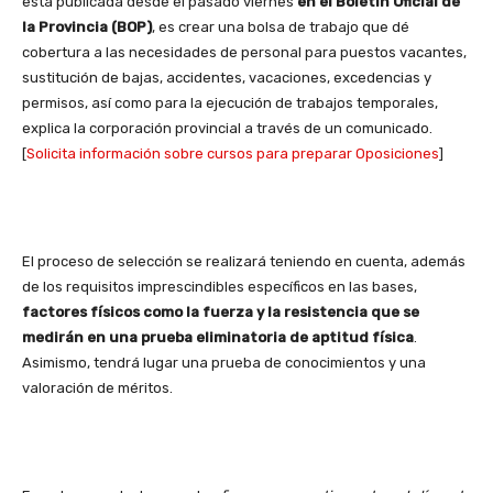
está publicada desde el pasado viernes
en el Boletín Oficial de
la Provincia (BOP)
, es crear una bolsa de trabajo que dé
cobertura a las necesidades de personal para puestos vacantes,
sustitución de bajas, accidentes, vacaciones, excedencias y
permisos, así como para la ejecución de trabajos temporales,
explica la corporación provincial a través de un comunicado.
[
Solicita información sobre cursos para preparar Oposiciones
]
El proceso de selección se realizará teniendo en cuenta, además
de los requisitos imprescindibles específicos en las bases,
factores físicos como la fuerza y la resistencia que se
medirán en una prueba eliminatoria de aptitud física
.
Asimismo, tendrá lugar una prueba de conocimientos y una
valoración de méritos.