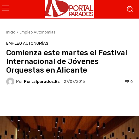
Inicio
Empleo Autonomías
EMPLEO AUTONOMÍAS
Comienza este martes el Festival
Internacional de Jóvenes
Orquestas en Alicante
Por
Portalparados.es
0
27/07/2015
Facebook
X
WhatsApp
Li