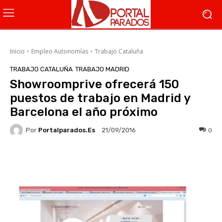
Inicio
Empleo Autonomías
Trabajo Cataluña
TRABAJO CATALUÑA
TRABAJO MADRID
Showroomprive ofrecerá 150
puestos de trabajo en Madrid y
Barcelona el año próximo
Por
Portalparados.es
0
21/09/2016
Facebook
X
WhatsApp
Li