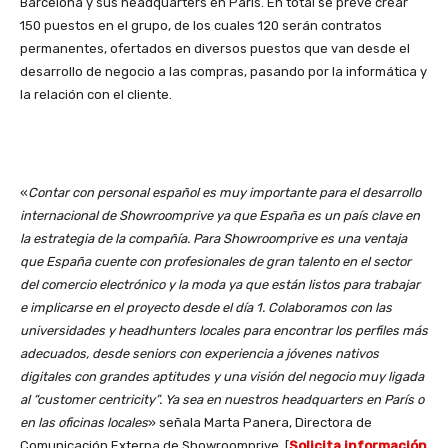
Barcelona y sus headquarters en París. En total se prevé crear
150 puestos en el grupo, de los cuales 120 serán contratos
permanentes, ofertados en diversos puestos que van desde el
desarrollo de negocio a las compras, pasando por la informática y
la relación con el cliente.
«
Contar con personal español es muy importante para el desarrollo
internacional de Showroomprive ya que España es un país clave en
la estrategia de la compañía. Para Showroomprive es una ventaja
que España cuente con profesionales de gran talento en el sector
del comercio electrónico y la moda ya que están listos para trabajar
e implicarse en el proyecto desde el día 1. Colaboramos con las
universidades y headhunters locales para encontrar los perfiles más
adecuados, desde seniors con experiencia a jóvenes nativos
digitales con grandes aptitudes y una visión del negocio muy ligada
al “customer centricity”. Ya sea en nuestros headquarters en París o
en las oficinas locales
» señala Marta Panera, Directora de
Comunicación Externa de Showroomprive. [
Solicita información