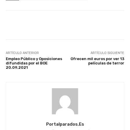
Facebook
X
WhatsApp
Li
ARTÍCULO ANTERIOR
ARTÍCULO SIGUIENTE
Empleo Público y Oposiciones
Ofrecen mil euros por ver 13
difundidas por el BOE
películas de terror
20.09.2021
Portalparados.es