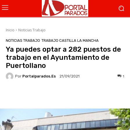
Inicio
Noticias Trabajo
NOTICIAS TRABAJO
TRABAJO CASTILLA LA MANCHA
Ya puedes optar a 282 puestos de
trabajo en el Ayuntamiento de
Puertollano
Por
Portalparados.es
1
21/09/2021
Facebook
X
WhatsApp
Li