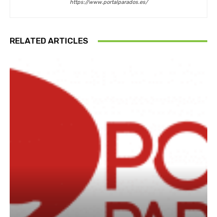
https://www.portalparados.es/
RELATED ARTICLES