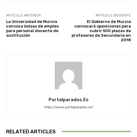
ARTÍCULO ANTERIOR
ARTÍCULO SIGUIENTE
La Universidad de Murcia
El Gobierno de Murcia
convoca bolsas de empleo
convocará oposiciones para
para personal docente de
cubrir 500 plazas de
sustitución
profesores de Secundaria en
2018
Portalparados.es
https://www.portalparados.es/
RELATED ARTICLES