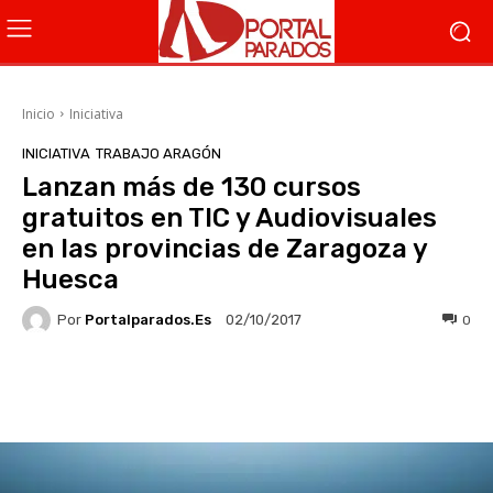
Inicio
Iniciativa
INICIATIVA
TRABAJO ARAGÓN
Lanzan más de 130 cursos
gratuitos en TIC y Audiovisuales
en las provincias de Zaragoza y
Huesca
Por
Portalparados.es
0
02/10/2017
Facebook
X
WhatsApp
Li