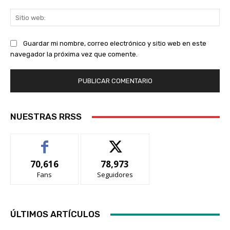
Sit
we
Guardar mi nombre, correo electrónico y sitio web en este
navegador la próxima vez que comente.
NUESTRAS RRSS
70,616
78,973
Fans
Seguidores
ÚLTIMOS ARTÍCULOS