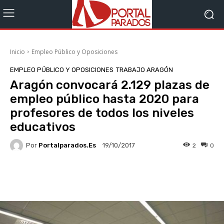
Inicio
Empleo Público y Oposiciones
EMPLEO PÚBLICO Y OPOSICIONES
TRABAJO ARAGÓN
Aragón convocará 2.129 plazas de
empleo público hasta 2020 para
profesores de todos los niveles
educativos
Por
Portalparados.es
2
0
19/10/2017
Facebook
X
WhatsApp
Li