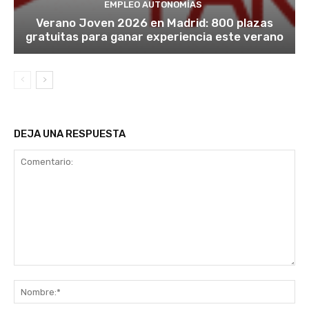
EMPLEO AUTONOMÍAS
Verano Joven 2026 en Madrid: 800 plazas
gratuitas para ganar experiencia este verano
DEJA UNA RESPUESTA
Comentario:
No