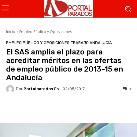
Inicio
Empleo Público y Oposiciones
EMPLEO PÚBLICO Y OPOSICIONES
TRABAJO ANDALUCÍA
El SAS amplia el plazo para
acreditar méritos en las ofertas
de empleo público de 2013-15 en
Andalucía
Por
Portalparados.es
0
02/05/2017
Facebook
X
WhatsApp
Li