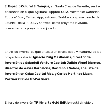
El
Espacio Culural El Tanque
, en Santa Cruz de Tenerife, será el
escenario en el que Agilbanx, Apptec, GOIA, Movitablet Canarias,
Roots n’ Joy y Tanteo App, así como Zndrke, con pase directo del
LaunhTF de la FGULL, y Knowee, como proyecto invitado,
presenten sus proyectos al jurado.
Entre los inversores que analizarán la viabilidad y madurez de los
proyectos estarán
Ignacio Puig Masllorens, director de
inversión de Sabadell Venture Capital; Julián Vinué Biarnes,
director de Wayra Barcelona; David Sola Valera, analista de
Inversión en Caixa Capital Risc, y Carlos Martinez Lizan,
Partner CEO de M&Partners.
El foro de inversión
TF INvierte Gold Edition
está dirigido a