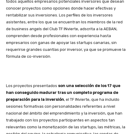
todos aquellos empresarios potenciales inversores que desean
conocer proyectos como opciones donde hacer efectivas y
rentabilizar sus inversiones. Los perfiles de los inversores
asistentes, entre los que se encuentran los miembros de la red
de business angels del Club TF INvierte, adscrita a la AEBAN,
comprenden desde profesionales con experiencia hasta
empresarios con ganas de apoyar las startups canarias, sin
requerirse grandes cuantías por inversor, ya que se promueve la
fórmula de co-inversión.
Los proyectos presentados
son una selección de los 17 que
han conseguido madurar tras un completo programa de
preparación para la inversión
, el TF INvierte, que ha incluído
sesiones formativas con personalidades referentes a nivel
nacional del ámbito del emprendimiento y la inversión, que han
trabajado con los proyectos participantes en aspectos tan
relevantes como la monetización de las startups, las métricas, la
gestión del equipo, la estrategia comunicativa, las rondas de