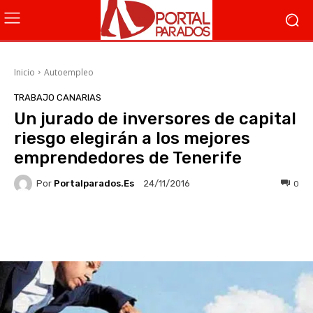
Inicio
Autoempleo
TRABAJO CANARIAS
Un jurado de inversores de capital
riesgo elegirán a los mejores
emprendedores de Tenerife
Por
Portalparados.es
0
24/11/2016
Facebook
X
WhatsApp
Li