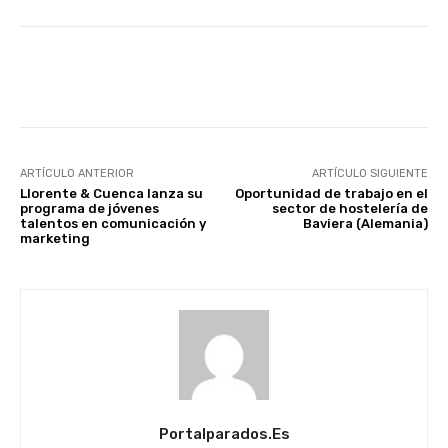
Facebook
X
WhatsApp
Li
ARTÍCULO ANTERIOR
ARTÍCULO SIGUIENTE
Llorente & Cuenca lanza su
Oportunidad de trabajo en el
programa de jóvenes
sector de hostelería de
talentos en comunicación y
Baviera (Alemania)
marketing
Portalparados.es