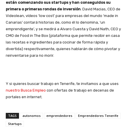
están comenzando sus startups y han conseguidos su
primera o primeras rondas de inversión
. David Macias, CEO de
Videolean, vídeos ‘low cost’ para empresas del mundo ‘made in
Canarias’ contará historias de, como él lo denomina, ‘un
emprendigente’, y se medirá a Alvaro Cuesta y David Nath, CEO y
CMO de Food in The Box (plataforma que permite recibir en casa
las recetas e ingredientes para cocinar de forma rápida y
divertida) respectivamente, quienes hablarán de cómo pivotar y
reinventarse para no morir.
Y si quieres buscar trabajo en Tenerife, te invitamos a que uses
nuestro Busca Empleo
con ofertas de trabajo en decenas de
portales en internet.
TAGS
autonomos
emprendedores
Emprendedores Tenerife
Startups