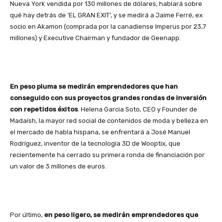
Nueva York vendida por 130 millones de dólares, hablará sobre
qué hay detrás de ‘EL GRAN EXIT’, y se medirá a Jaime Ferré, ex
socio en Akamon (comprada por la canadiense Imperus por 23,7
millones) y Executive Chairman y fundador de Geenapp.
En peso pluma se medirán emprendedores que han
conseguido con sus proyectos grandes rondas de inversión
con repetidos éxitos
. Helena Garcia Soto, CEO y Founder de
Madaísh, la mayor red social de contenidos de moda y belleza en
el mercado de habla hispana, se enfrentará a José Manuel
Rodríguez, inventor de la tecnología 3D de Wooptix, que
recientemente ha cerrado su primera ronda de financiación por
un valor de 3 millones de euros.
Por último,
en peso ligero, se medirán emprendedores que