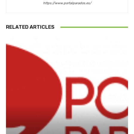
https://www.portalparados.es/
RELATED ARTICLES