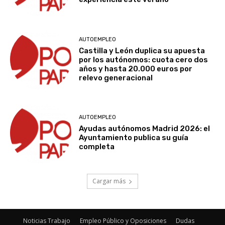
AUTOEMPLEO
Castilla y León duplica su apuesta
por los autónomos: cuota cero dos
años y hasta 20.000 euros por
relevo generacional
AUTOEMPLEO
Ayudas autónomos Madrid 2026: el
Ayuntamiento publica su guía
completa
Cargar más
Noticias Trabajo
Empleo Público y Oposiciones
Dudas