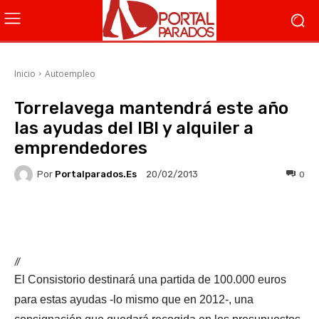
Inicio
Autoempleo
Torrelavega mantendrá este año
las ayudas del IBI y alquiler a
emprendedores
Por
Portalparados.es
0
20/02/2013
Facebook
X
WhatsApp
Li
//
El Consistorio destinará una partida de 100.000 euros
para estas ayudas -lo mismo que en 2012-, una