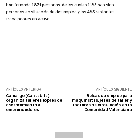
han formado 1.831 personas, de las cuales 1.186 han sido
personas en situación de desempleo y los 485 restantes,
trabajadores en activo.
Facebook
X
WhatsApp
Li
ARTÍCULO ANTERIOR
ARTÍCULO SIGUIENTE
Camargo (Cantabria)
Bolsas de empleo para
organiza talleres exprés de
maquinistas, jefes de taller y
asesoramiento a
factores de circulación en la
emprendedores
Comunidad Valenciana