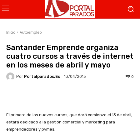
Inicio
Autoempleo
Santander Emprende organiza
cuatro cursos a través de internet
en los meses de abril y mayo
Por
Portalparados.es
0
13/04/2015
Facebook
X
WhatsApp
Li
El primero de los nuevos cursos, que dará comienzo el 13 de abril,
estará dedicado a la gestión comercial y marketing para
emprendedores y pymes.