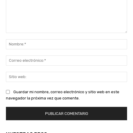
Comentario:
No
Co
ele
Sit
we
Guardar mi nombre, correo electrónico y sitio web en este
navegador la próxima vez que comente.