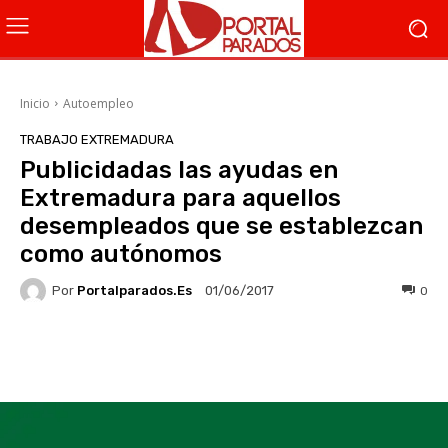
Inicio
Autoempleo
TRABAJO EXTREMADURA
Publicidadas las ayudas en
Extremadura para aquellos
desempleados que se establezcan
como autónomos
Por
Portalparados.es
0
01/06/2017
Facebook
X
WhatsApp
Li