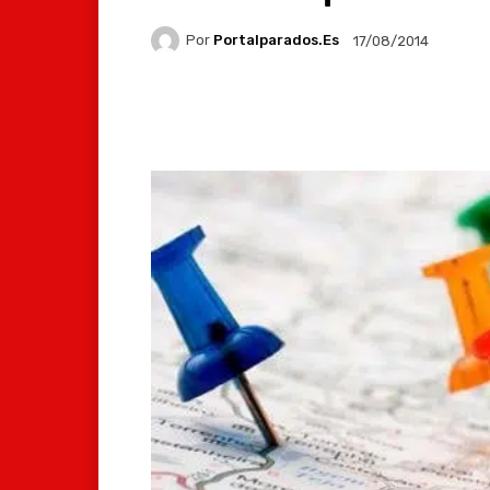
Por
Portalparados.es
17/08/2014
Facebook
X
Whats