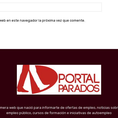
Sitio
web:
o web en este navegador la próxima vez que comente.
imera web que nació para informarte de ofertas de empleo, noticias sobr
empleo público, cursos de formación e iniciativas de autoempleo