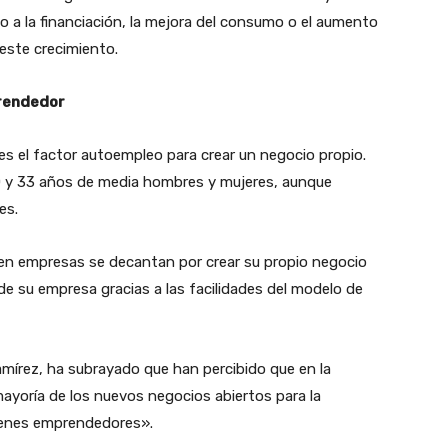
 a la financiación, la mejora del consumo o el aumento
este crecimiento.
prendedor
 es el factor autoempleo para crear un negocio propio.
 20 y 33 años de media hombres y mujeres, aunque
es.
l en empresas se decantan por crear su propio negocio
 su empresa gracias a las facilidades del modelo de
Ramírez, ha subrayado que han percibido que en la
ayoría de los nuevos negocios abiertos para la
venes emprendedores».