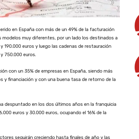
eferido en España con más de un 49% de la facturación
os modelos muy diferentes, por un lado los destinados a
y 190.000 euros y luego las cadenas de restauración
 y 750.000 euros.
uración con un 35% de empresas en España, siendo más
 y financiación y con una buena tasa de retorno de la
 ha despuntado en los dos últimos años en la franquicia
 6.000 euros y 30.000 euros, ocupando el 16% de la
ctores seguirán creciendo hasta finales de año y las