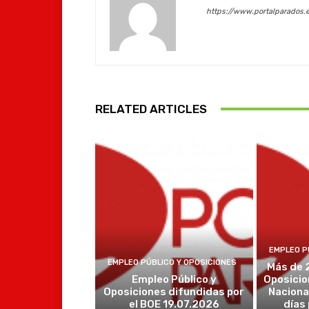
https://www.portalparados.
RELATED ARTICLES
EMPLEO P
EMPLEO PÚBLICO Y OPOSICIONES
Más de 
Empleo Público y
Oposicio
Oposiciones difundidas por
Naciona
el BOE 19.07.2026
días