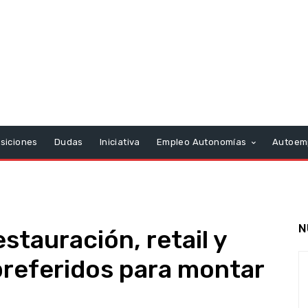
siciones
Dudas
Iniciativa
Empleo Autonomías
Autoem
N
stauración, retail y
 preferidos para montar