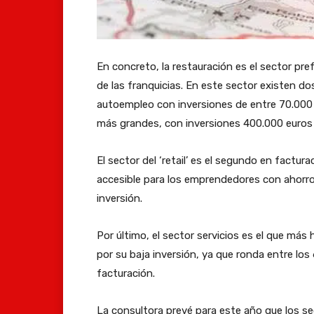
En concreto, la restauración es el sector pr
de las franquicias. En este sector existen d
autoempleo con inversiones de entre 70.000 
más grandes, con inversiones 400.000 euros
El sector del ‘retail’ es el segundo en fact
accesible para los emprendedores con ahorros
inversión.
Por último, el sector servicios es el que más
por su baja inversión, ya que ronda entre los
facturación.
La consultora prevé para este año que los se