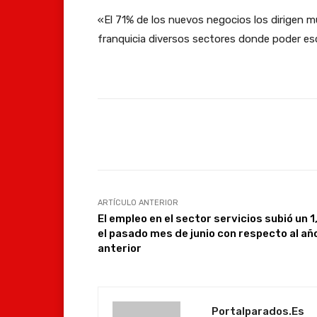
«El 71% de los nuevos negocios los dirigen 
franquicia diversos sectores donde poder es
Facebook
Compartir
ARTÍCULO ANTERIOR
El empleo en el sector servicios subió un 
el pasado mes de junio con respecto al añ
anterior
Portalparados.es