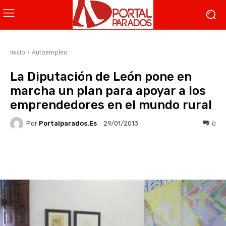
Inicio
Autoempleo
La Diputación de León pone en
marcha un plan para apoyar a los
emprendedores en el mundo rural
Por
Portalparados.es
0
29/01/2013
Facebook
X
WhatsApp
Li