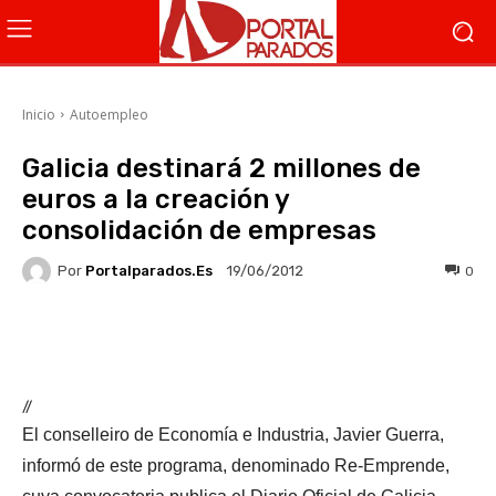
Inicio
Autoempleo
Galicia destinará 2 millones de
euros a la creación y
consolidación de empresas
Por
Portalparados.es
0
19/06/2012
Facebook
X
WhatsApp
Li
//
El conselleiro de Economía e Industria, Javier Guerra,
informó de este programa, denominado Re-Emprende,