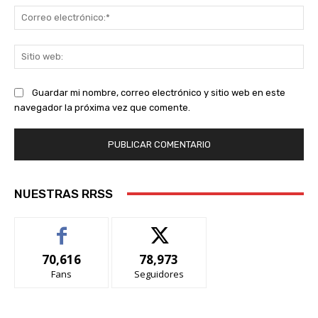
Co
ele
Sit
we
Guardar mi nombre, correo electrónico y sitio web en este
navegador la próxima vez que comente.
NUESTRAS RRSS
70,616
78,973
Fans
Seguidores