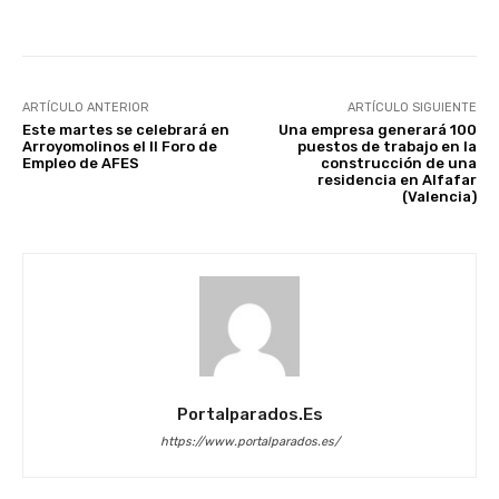
ARTÍCULO ANTERIOR
ARTÍCULO SIGUIENTE
Este martes se celebrará en
Una empresa generará 100
Arroyomolinos el II Foro de
puestos de trabajo en la
Empleo de AFES
construcción de una
residencia en Alfafar
(Valencia)
Portalparados.es
https://www.portalparados.es/