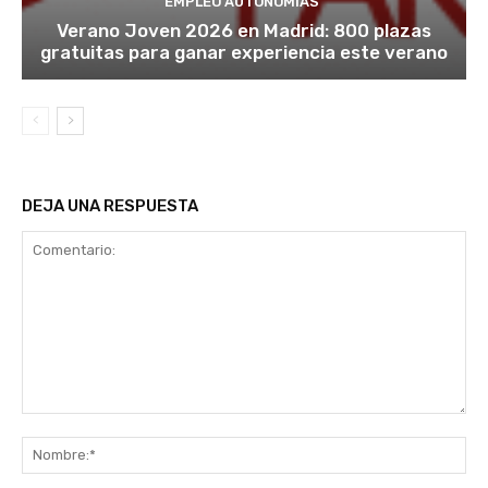
EMPLEO AUTONOMÍAS
Verano Joven 2026 en Madrid: 800 plazas
gratuitas para ganar experiencia este verano
DEJA UNA RESPUESTA
Comentario:
No