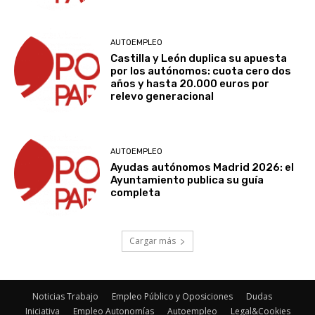
AUTOEMPLEO
Castilla y León duplica su apuesta
por los autónomos: cuota cero dos
años y hasta 20.000 euros por
relevo generacional
AUTOEMPLEO
Ayudas autónomos Madrid 2026: el
Ayuntamiento publica su guía
completa
Cargar más
Noticias Trabajo
Empleo Público y Oposiciones
Dudas
Iniciativa
Empleo Autonomías
Autoempleo
Legal&Cookies