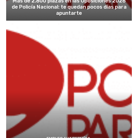
Más de 2.800 plazas en las Oposiciones 2026
de Policía Nacional: te quedan pocos días para
apuntarte