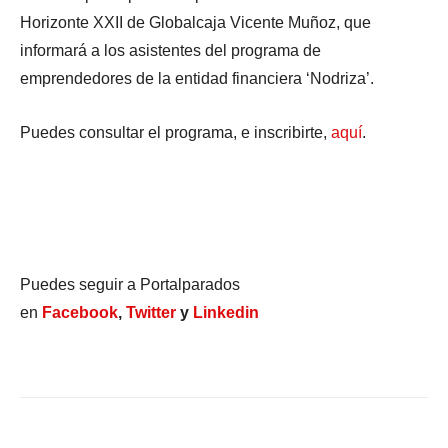
Horizonte XXII de Globalcaja Vicente Muñoz, que
informará a los asistentes del programa de
emprendedores de la entidad financiera ‘Nodriza’.
Puedes consultar el programa, e inscribirte,
aquí
.
Puedes seguir a Portalparados
en
Facebook
,
Twitter
y
Linkedin
Facebook
X
WhatsApp
Li