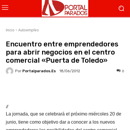
Inicio
Autoempleo
Encuentro entre emprendedores
para abrir negocios en el centro
comercial «Puerta de Toledo»
Por
Portalparados.es
0
18/06/2012
Facebook
X
WhatsApp
Li
//
La jornada, que se celebrará el próximo miércoles 20 de
junio, tiene como objetivo dar a conocer a los nuevos