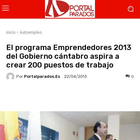
Inicio
Autoempleo
El programa Emprendedores 2013
del Gobierno cántabro aspira a
crear 200 puestos de trabajo
Por
Portalparados.es
0
22/04/2013
Facebook
X
WhatsApp
Li