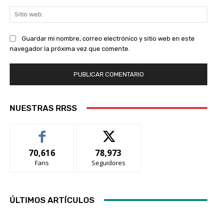
Sit
we
Guardar mi nombre, correo electrónico y sitio web en este
navegador la próxima vez que comente.
NUESTRAS RRSS
70,616
78,973
Fans
Seguidores
ÚLTIMOS ARTÍCULOS