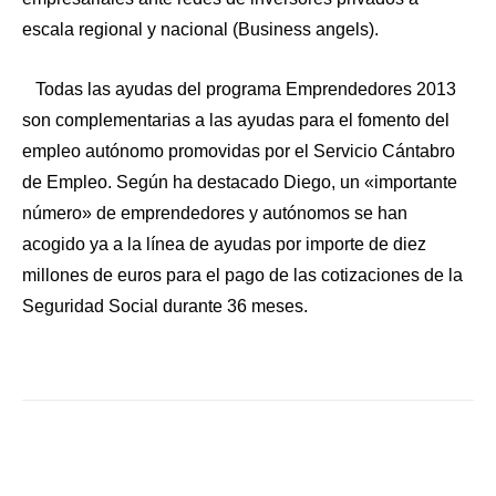
escala regional y nacional (Business angels).
Todas las ayudas del programa Emprendedores 2013
son complementarias a las ayudas para el fomento del
empleo autónomo promovidas por el Servicio Cántabro
de Empleo. Según ha destacado Diego, un «importante
número» de emprendedores y autónomos se han
acogido ya a la línea de ayudas por importe de diez
millones de euros para el pago de las cotizaciones de la
Seguridad Social durante 36 meses.
Facebook
X
WhatsApp
Li