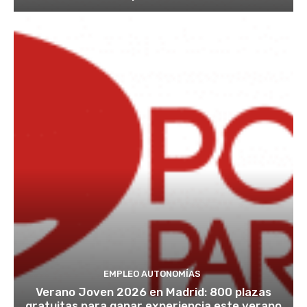
EMPLEO AUTONOMÍAS
Verano Joven 2026 en Madrid: 800 plazas
gratuitas para ganar experiencia este verano