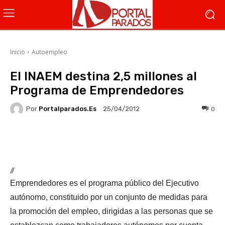
Inicio
Autoempleo
El INAEM destina 2,5 millones al
Programa de Emprendedores
Por
Portalparados.es
0
25/04/2012
Facebook
X
WhatsApp
Li
//
Emprendedores es el programa público del Ejecutivo
autónomo, constituido por un conjunto de medidas para
la promoción del empleo, dirigidas a las personas que se