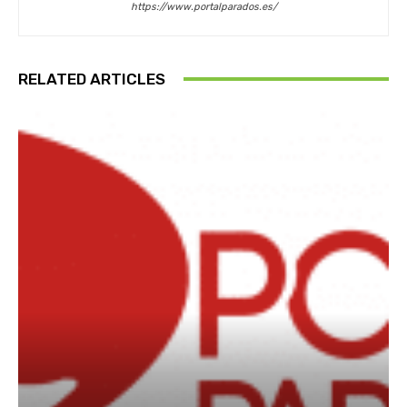
https://www.portalparados.es/
RELATED ARTICLES