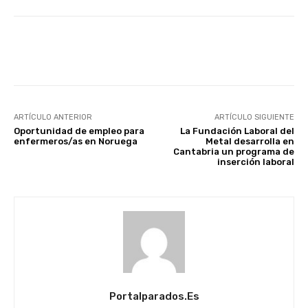
Facebook
X
WhatsApp
Li
ARTÍCULO ANTERIOR
ARTÍCULO SIGUIENTE
Oportunidad de empleo para
La Fundación Laboral del
enfermeros/as en Noruega
Metal desarrolla en
Cantabria un programa de
inserción laboral
Portalparados.es