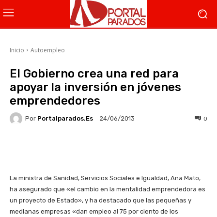
Inicio
Autoempleo
El Gobierno crea una red para
apoyar la inversión en jóvenes
emprendedores
Por
Portalparados.es
0
24/06/2013
Facebook
X
WhatsApp
Li
La ministra de Sanidad, Servicios Sociales e Igualdad, Ana Mato,
ha asegurado que «el cambio en la mentalidad emprendedora es
un proyecto de Estado», y ha destacado que las pequeñas y
medianas empresas «dan empleo al 75 por ciento de los