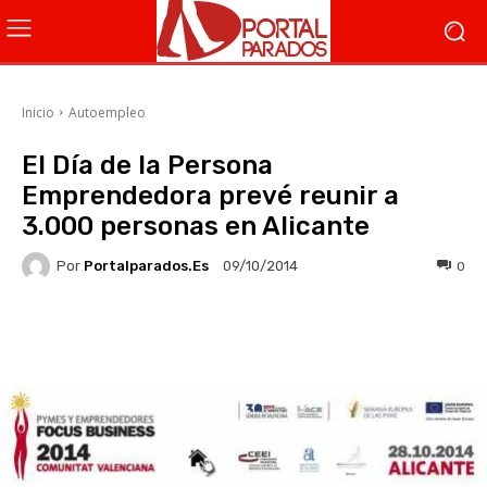
Inicio
Autoempleo
El Día de la Persona
Emprendedora prevé reunir a
3.000 personas en Alicante
Por
Portalparados.es
0
09/10/2014
Facebook
X
WhatsApp
Li