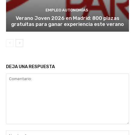
EMPLEO AUTONOMÍAS
Verano Joven 2026 en Madrid: 800 plazas
gratuitas para ganar experiencia este verano
DEJA UNA RESPUESTA
Comentario:
No