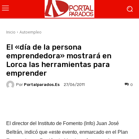
Inicio
Autoempleo
El «día de la persona
emprendedora» mostrará en
Lorca las herramientas para
emprender
Por
Portalparados.es
0
27/06/2011
Facebook
X
WhatsApp
Li
El director del Instituto de Fomento (Info) Juan José
Beltrán, indicó que «este evento, enmarcado en el Plan