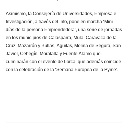
Asimismo, la Consejería de Universidades, Empresa e
Investigación, a través del Info, pone en marcha ‘Mini-
días de la persona Emprendedora’, una serie de jornadas
en los municipios de Calasparra, Mula, Caravaca de la
Cruz, Mazarrón y Bullas, Águilas, Molina de Segura, San
Javier, Cehegín, Moratalla y Fuente Álamo que
culminarán con el evento de Lorca, que además coincide
con la celebración de la ‘Semana Europea de la Pyme’.
Facebook
X
WhatsApp
Li