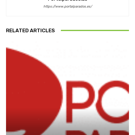
https://www.portalparados.es/
RELATED ARTICLES