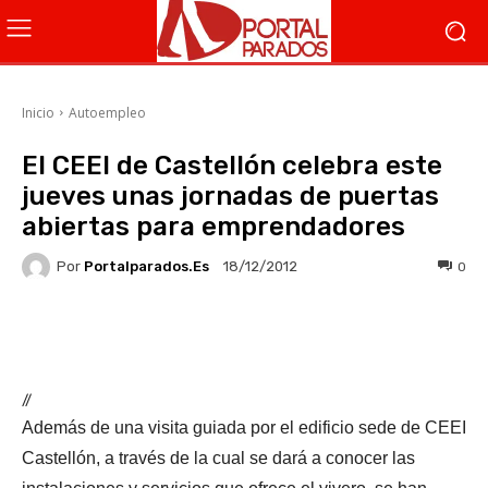
Inicio
Autoempleo
El CEEI de Castellón celebra este
jueves unas jornadas de puertas
abiertas para emprendadores
Por
Portalparados.es
0
18/12/2012
Facebook
X
WhatsApp
Li
//
Además de una visita guiada por el edificio sede de CEEI
Castellón, a través de la cual se dará a conocer las