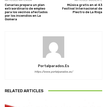
ARTÍCULO ANTERIOR
ARTÍCULO SIGUIENTE
Canarias prepara un plan
Música gratis en el 43
extraordinario de empleo
Festival Internacional de
para los vecinos afectados
Plectro de La Rioja
por los incendios en La
Gomera
Portalparados.es
https://www.portalparados.es/
RELATED ARTICLES