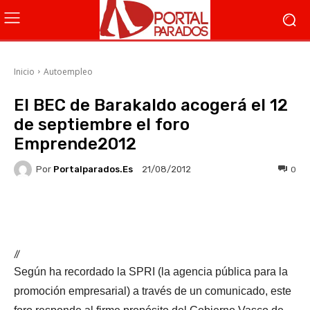
Inicio
Autoempleo
El BEC de Barakaldo acogerá el 12
de septiembre el foro
Emprende2012
Por
Portalparados.es
0
21/08/2012
Facebook
X
WhatsApp
Li
//
Según ha recordado la SPRI (la agencia pública para la
promoción empresarial) a través de un comunicado, este