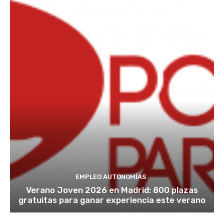
EMPLEO AUTONOMÍAS
Verano Joven 2026 en Madrid: 800 plazas
gratuitas para ganar experiencia este verano