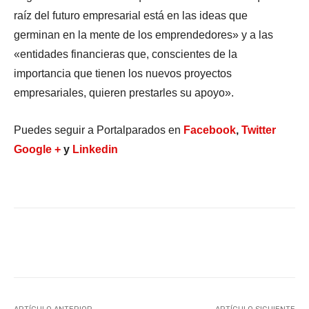
raíz del futuro empresarial está en las ideas que
germinan en la mente de los emprendedores» y a las
«entidades financieras que, conscientes de la
importancia que tienen los nuevos proyectos
empresariales, quieren prestarles su apoyo».
Puedes seguir a Portalparados en
Facebook
,
Twitter
Google +
y
Linkedin
Facebook
X
WhatsApp
Li