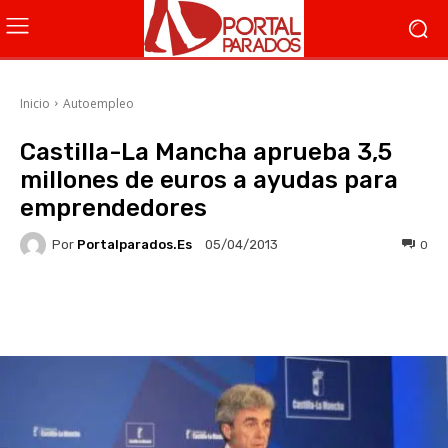
Inicio
Autoempleo
Castilla-La Mancha aprueba 3,5
millones de euros a ayudas para
emprendedores
Por
Portalparados.es
0
05/04/2013
Facebook
X
WhatsApp
Li