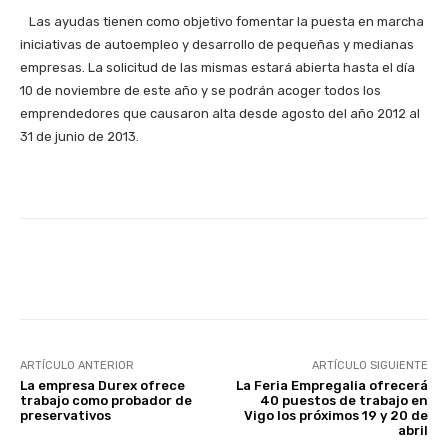
Las ayudas tienen como objetivo fomentar la puesta en marcha
iniciativas de autoempleo y desarrollo de pequeñas y medianas
empresas. La solicitud de las mismas estará abierta hasta el día
10 de noviembre de este año y se podrán acoger todos los
emprendedores que causaron alta desde agosto del año 2012 al
31 de junio de 2013.
Facebook
X
WhatsApp
Li
ARTÍCULO ANTERIOR
ARTÍCULO SIGUIENTE
La empresa Durex ofrece
La Feria Empregalia ofrecerá
trabajo como probador de
40 puestos de trabajo en
preservativos
Vigo los próximos 19 y 20 de
abril