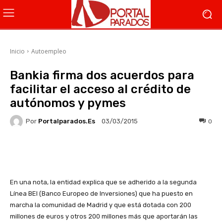
Inicio
Autoempleo
Bankia firma dos acuerdos para
facilitar el acceso al crédito de
autónomos y pymes
Por
Portalparados.es
0
03/03/2015
Facebook
X
WhatsApp
Li
En una nota, la entidad explica que se adherido a la segunda
Línea BEI (Banco Europeo de Inversiones) que ha puesto en
marcha la comunidad de Madrid y que está dotada con 200
millones de euros y otros 200 millones más que aportarán las