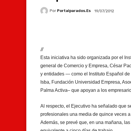
Por
Portalparados.es
19/07/2012
Facebook
X
Whats
//
Esta iniciativa ha sido organizada por el Ins
general de Comercio y Empresa, César Pache
y entidades — como el Instituto Español de
Isba, Fundación Universidad Empresa, Aso
Palma Activa– que apoyan a los empresario
Al respecto, el Ejecutivo ha señalado que s
profesionales una media de quince veces a
Además, se prevé que, en una mañana, las 
equivalente a cinco días de trabajo.