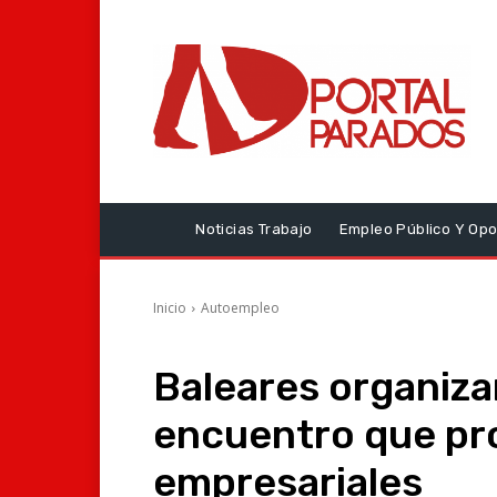
Noticias Trabajo
Empleo Público Y Opo
Inicio
Autoempleo
Baleares organiza
encuentro que pro
empresariales