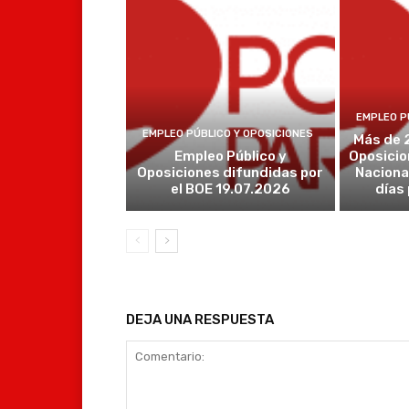
EMPLEO P
EMPLEO PÚBLICO Y OPOSICIONES
Más de 
Empleo Público y
Oposicio
Oposiciones difundidas por
Naciona
el BOE 19.07.2026
días
DEJA UNA RESPUESTA