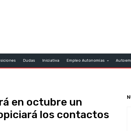
siciones
Dudas
Iniciativa
Empleo Autonomías
Autoem
N
rá en octubre un
piciará los contactos