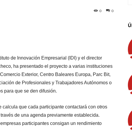
0
0
Ú
App
Linkedin
Email
Imprimir
tituto de Innovación Empresarial (IDI) y el director
co, ha presentado el proyecto a varias instituciones
 Comercio Exterior, Centro Baleares Europa, Parc Bit,
ciación de Profesionales y Trabajadores Autónomos o
s para que se den difusión.
e calcula que cada participante contactará con otros
 través de una agenda previamente establecida.
empresas participantes consigan un rendimiento