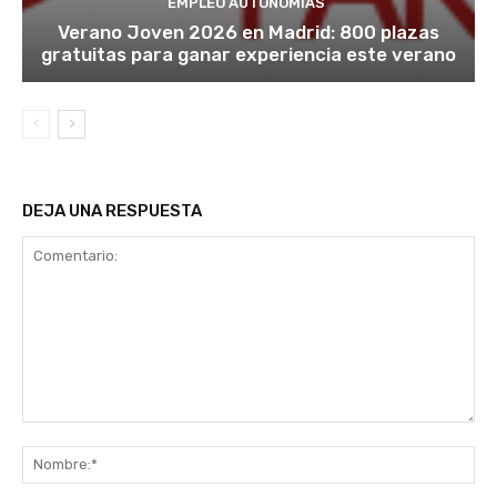
EMPLEO AUTONOMÍAS
Verano Joven 2026 en Madrid: 800 plazas
gratuitas para ganar experiencia este verano
DEJA UNA RESPUESTA
Comentario:
No