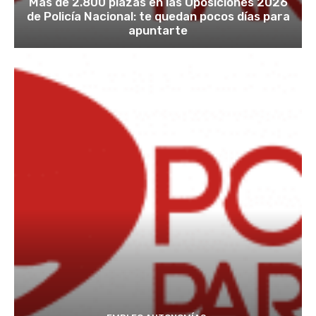
Más de 2.800 plazas en las Oposiciones 2026
de Policía Nacional: te quedan pocos días para
apuntarte