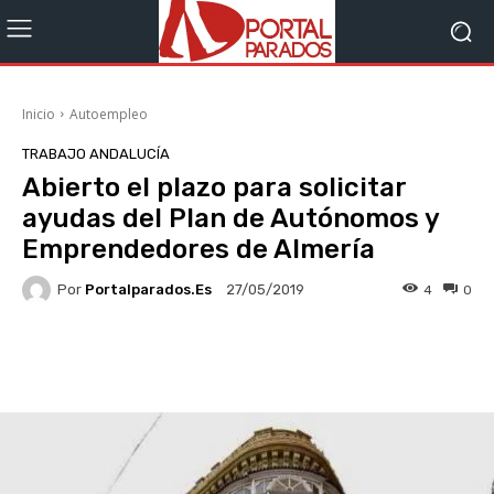
Inicio
Autoempleo
TRABAJO ANDALUCÍA
Abierto el plazo para solicitar
ayudas del Plan de Autónomos y
Emprendedores de Almería
Por
Portalparados.es
4
0
27/05/2019
Facebook
X
WhatsApp
Li