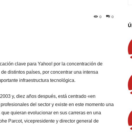
0
0
Ú
App
Linkedin
Email
Imprimir
icación clave para Yahoo! por la concentración de
 de distintos países, por concentrar una intensa
ortante infraestructura tecnológica.
 2003 y, diez años después, está centrado «en
 profesionales del sector y existe en este momento una
 que quieran evolucionar en sus carreras en una
phe Parcot, vicepresidente y director general de