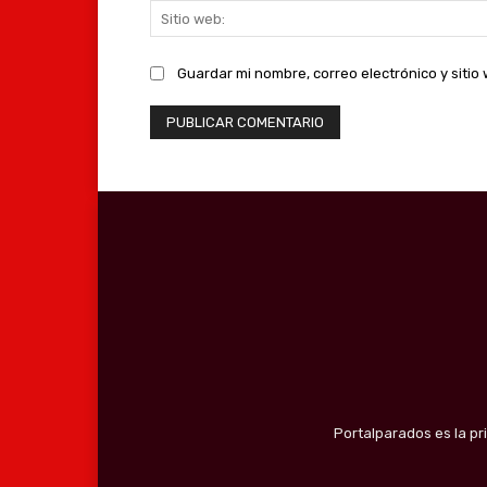
Guardar mi nombre, correo electrónico y siti
Portalparados es la pr