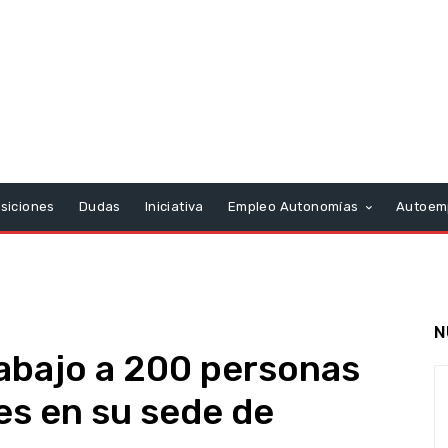
siciones
Dudas
Iniciativa
Empleo Autonomías
Autoem
N
abajo a 200 personas
les en su sede de