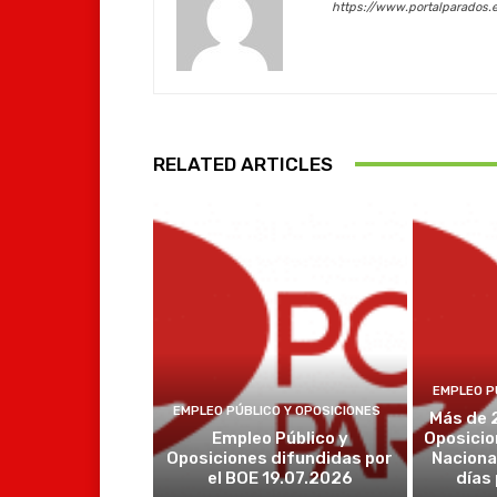
https://www.portalparados.
RELATED ARTICLES
EMPLEO P
EMPLEO PÚBLICO Y OPOSICIONES
Más de 
Empleo Público y
Oposicio
Oposiciones difundidas por
Naciona
el BOE 19.07.2026
días