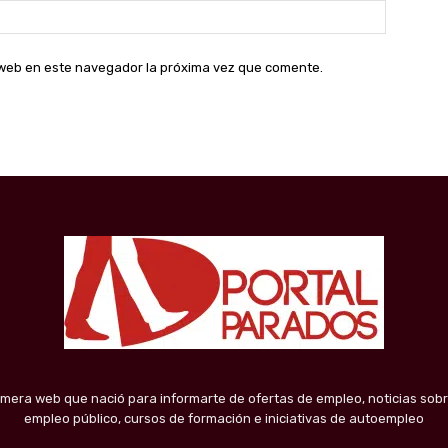
Sitio
web:
o web en este navegador la próxima vez que comente.
imera web que nació para informarte de ofertas de empleo, noticias sobr
empleo público, cursos de formación e iniciativas de autoempleo