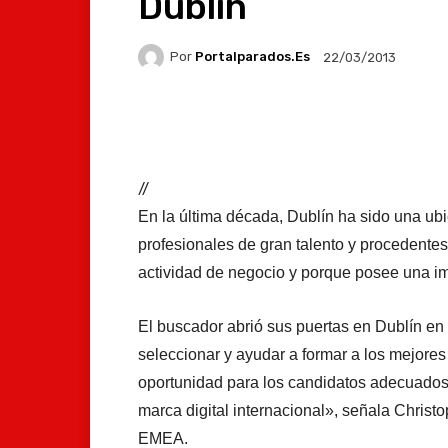
Dublín
Por
Portalparados.es
22/03/2013
Facebook
X
Whats
//
En la última década, Dublín ha sido una ub
profesionales de gran talento y procedentes
actividad de negocio y porque posee una imp
El buscador abrió sus puertas en Dublín en
seleccionar y ayudar a formar a los mejores
oportunidad para los candidatos adecuados
marca digital internacional», señala Christo
EMEA.