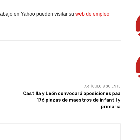
rabajo en Yahoo pueden visitar su
web de empleo.
X
WhatsApp
Linkedin
Email
ARTÍCULO SIGUIENTE
Castilla y León convocará oposiciones paa
176 plazas de maestros de infantil y
primaria