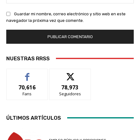
we
Guardar mi nombre, correo electrónico y sitio web en este
navegador la próxima vez que comente.
NUESTRAS RRSS
70,616
78,973
Fans
Seguidores
ÚLTIMOS ARTÍCULOS