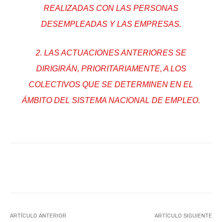
REALIZADAS CON LAS PERSONAS
DESEMPLEADAS Y LAS EMPRESAS.
2. LAS ACTUACIONES ANTERIORES SE
DIRIGIRÁN, PRIORITARIAMENTE, A LOS
COLECTIVOS QUE SE DETERMINEN EN EL
ÁMBITO DEL SISTEMA NACIONAL DE EMPLEO.
Facebook
X
WhatsApp
Li
ARTÍCULO ANTERIOR
ARTÍCULO SIGUIENTE