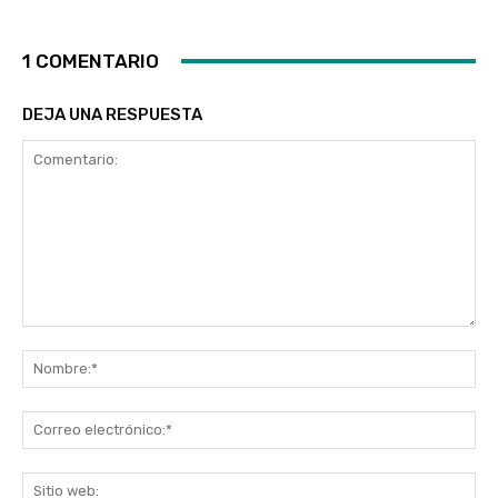
1 COMENTARIO
DEJA UNA RESPUESTA
Comentario:
No
Co
ele
Sit