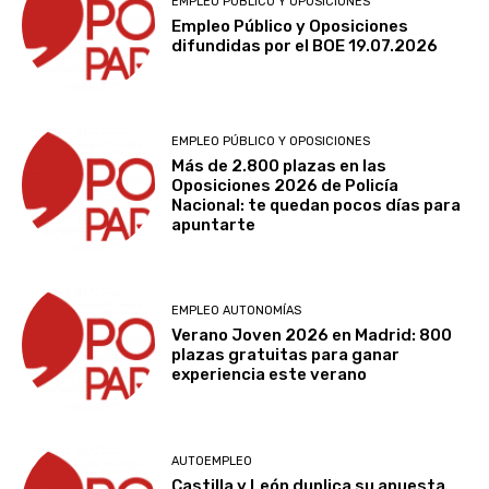
EMPLEO PÚBLICO Y OPOSICIONES
Empleo Público y Oposiciones
difundidas por el BOE 19.07.2026
EMPLEO PÚBLICO Y OPOSICIONES
Más de 2.800 plazas en las
Oposiciones 2026 de Policía
Nacional: te quedan pocos días para
apuntarte
EMPLEO AUTONOMÍAS
Verano Joven 2026 en Madrid: 800
plazas gratuitas para ganar
experiencia este verano
AUTOEMPLEO
Castilla y León duplica su apuesta