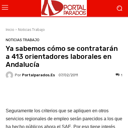
Inicio
Noticias Trabajo
NOTICIAS TRABAJO
Ya sabemos cómo se contratarán
a 413 orientadores laborales en
Andalucía
Por
Portalparados.es
1
07/02/2011
Facebook
X
WhatsApp
Li
Seguramente los criterios que se apliquen en otros
servicios regionales de empleo serán parecidos a los que
ha hecho públicos ahora el SAE. Por eso tiene interés