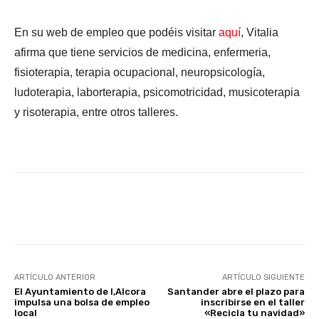
En su web de empleo que podéis visitar
aquí
, Vitalia
afirma que tiene servicios de medicina, enfermeria,
fisioterapia, terapia ocupacional, neuropsicología,
ludoterapia, laborterapia, psicomotricidad, musicoterapia
y risoterapia, entre otros talleres.
Facebook
X
WhatsApp
Li
ARTÍCULO ANTERIOR
ARTÍCULO SIGUIENTE
El Ayuntamiento de l,Alcora
Santander abre el plazo para
impulsa una bolsa de empleo
inscribirse en el taller
local
«Recicla tu navidad»