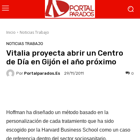
Inicio
Noticias Trabajo
NOTICIAS TRABAJO
Vitalia proyecta abrir un Centro
de Día en Gijón el año próximo
Por
Portalparados.es
0
29/11/2011
Facebook
X
WhatsApp
Li
Hoffman ha diseñado un método basado en la
personalización de cada tratamiento que ha sido
escogido por la Harvard Business School como un caso
de referencia dentro del sector sociosanitario.