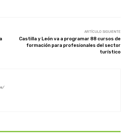
X
WhatsApp
Linkedin
Email
ARTÍCULO SIGUIENTE
a
Castilla y León va a programar 88 cursos de
formación para profesionales del sector
turístico
es/