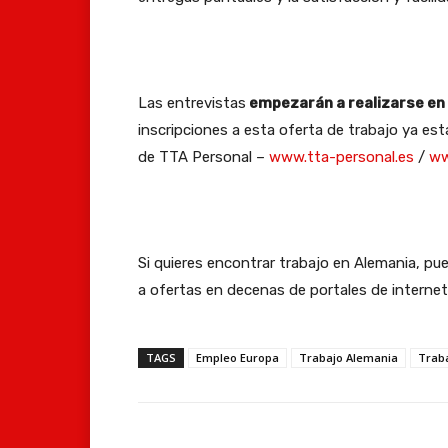
Las entrevistas
empezarán a realizarse en
inscripciones a esta oferta de trabajo ya est
de TTA Personal –
www.tta-personal.es
/
ww
Si quieres encontrar trabajo en Alemania, p
a ofertas en decenas de portales de internet
TAGS
Empleo Europa
Trabajo Alemania
Trab