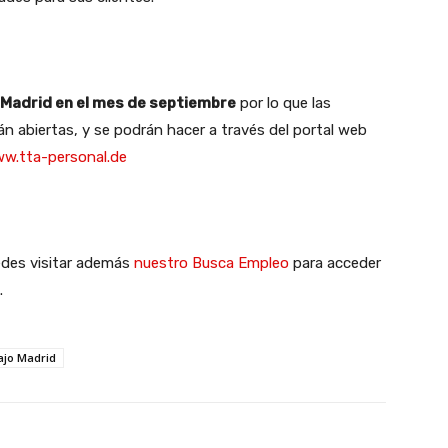
 Madrid en el mes de septiembre
por lo que las
án abiertas, y se podrán hacer a través del portal web
w.tta-personal.de
uedes visitar además
nuestro Busca Empleo
para acceder
.
ajo Madrid