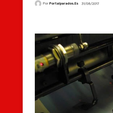
Por
Portalparados.es
31/08/2017
Facebook
X
Whats