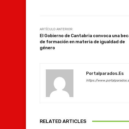
Facebook
Compartir
ARTÍCULO ANTERIOR
El Gobierno de Cantabria convoca una bec
de formación en materia de igualdad de
género
Portalparados.es
https://www.portalparados.
RELATED ARTICLES