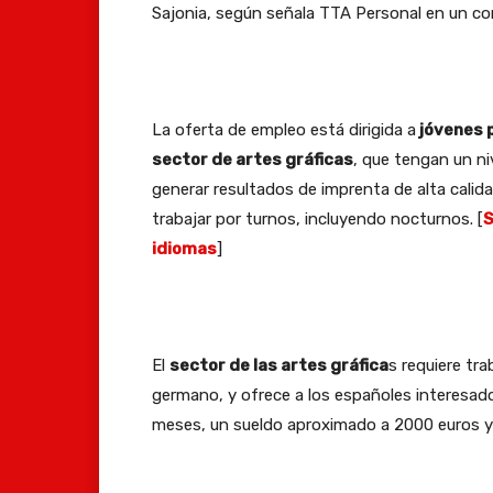
Sajonia, según señala TTA Personal en un c
La oferta de empleo está dirigida a
jóvenes p
sector de artes gráficas
, que tengan un ni
generar resultados de imprenta de alta calidad
trabajar por turnos, incluyendo nocturnos. [
S
idiomas
]
El
sector de las artes gráfica
s requiere tra
germano, y ofrece a los españoles interesado
meses, un sueldo aproximado a 2000 euros y