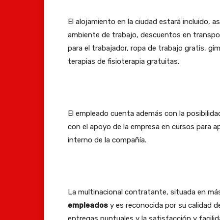
El alojamiento en la ciudad estará incluido, 
ambiente de trabajo, descuentos en transpor
para el trabajador, ropa de trabajo gratis, g
terapias de fisioterapia gratuitas.
El empleado cuenta además con la posibilidad
con el apoyo de la empresa en cursos para a
interno de la compañía.
La multinacional contratante, situada en má
empleados
y es reconocida por su calidad de 
entregas puntuales y la satisfacción y facilid