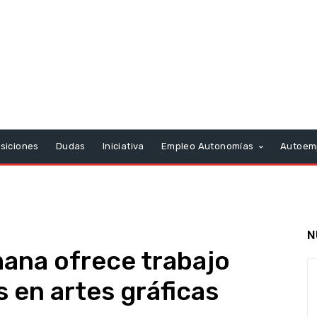
siciones
Dudas
Iniciativa
Empleo Autonomías
Autoem
N
ana ofrece trabajo
 en artes gráficas