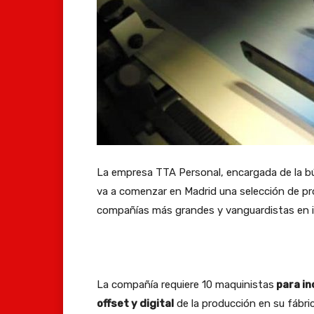
La empresa TTA Personal, encargada de la bú
va a comenzar en Madrid una selección de pro
compañías más grandes y vanguardistas en i
La compañía requiere 10 maquinistas
para in
offset y digital
de la producción en su fábri