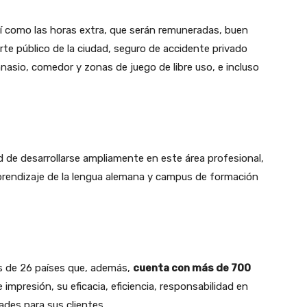
así como las horas extra, que serán remuneradas, buen
te público de la ciudad, seguro de accidente privado
imnasio, comedor y zonas de juego de libre uso, e incluso
 de desarrollarse ampliamente en este área profesional,
prendizaje de la lengua alemana y campus de formación
s de 26 países que, además,
cuenta con más de 700
impresión, su eficacia, eficiencia, responsabilidad en
ades para sus clientes.