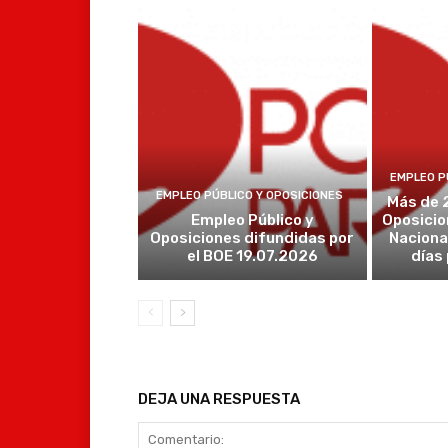
EMPLEO P
EMPLEO PÚBLICO Y OPOSICIONES
Más de 
Empleo Público y
Oposicio
Oposiciones difundidas por
Naciona
el BOE 19.07.2026
días
DEJA UNA RESPUESTA