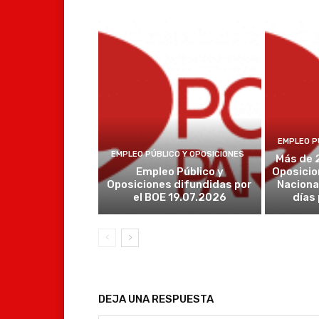
EMPLEO P
EMPLEO PÚBLICO Y OPOSICIONES
Más de 
Empleo Público y
Oposicio
Oposiciones difundidas por
Naciona
el BOE 19.07.2026
días
DEJA UNA RESPUESTA