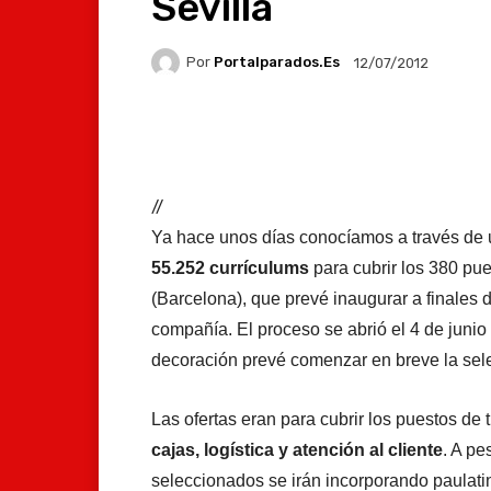
Sevilla
Por
Portalparados.es
12/07/2012
Facebook
X
Whats
//
Ya hace unos días conocíamos a través de 
55.252 currículums
para cubrir los 380 pue
(Barcelona), que prevé inaugurar a finales 
compañía. El proceso se abrió el 4 de junio 
decoración prevé comenzar en breve la sele
Las ofertas eran para cubrir los puestos de 
cajas, logística y atención al cliente
. A pe
seleccionados se irán incorporando paulat