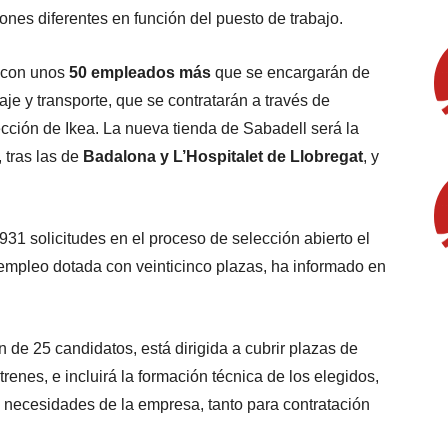
ones diferentes en función del puesto de trabajo.
á con unos
50 empleados más
que se encargarán de
je y transporte, que se contratarán a través de
cción de Ikea. La nueva tienda de Sabadell será la
 tras las de
Badalona y L’Hospitalet de Llobregat
, y
.931 solicitudes en el proceso de selección abierto el
empleo dotada con veinticinco plazas, ha informado en
n de 25 candidatos, está dirigida a cubrir plazas de
enes, e incluirá la formación técnica de los elegidos,
s necesidades de la empresa, tanto para contratación