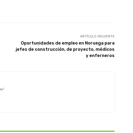
X
WhatsApp
Linkedin
Email
ARTÍCULO SIGUIENTE
Oportunidades de empleo en Noruega para
jefes de construcción, de proyecto, médicos
y enferneros
es/