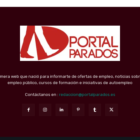
imera web que nació para informarte de ofertas de empleo, noticias sobr
empleo público, cursos de formación e iniciativas de autoempleo
Contáctanos en :
redaccion@portalparados.es