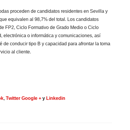
 todas proceden de candidatos residentes en Sevilla y
 que equivalen al 98,7% del total. Los candidatos
 de FP2, Ciclo Formativo de Grado Medio o Ciclo
d, electrónica o informática y comunicaciones, así
é de conducir tipo B y capacidad para afrontar la toma
icio al cliente.
ok
,
Twitter
Google +
y
Linkedin