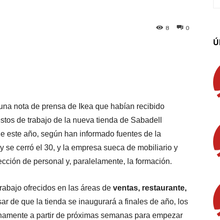
8
0
Ú
App
Linkedin
Email
Imprimir
una nota de prensa de Ikea que habían recibido
stos de trabajo de la nueva tienda de Sabadell
de este año, según han informado fuentes de la
y se cerró el 30, y la empresa sueca de mobiliario y
cción de personal y, paralelamente, la formación.
trabajo ofrecidos en las áreas de
ventas, restaurante,
sar de que la tienda se inaugurará a finales de año, los
inamente a partir de próximas semanas para empezar