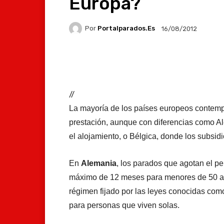
Europa?
Por
Portalparados.es
16/08/2012
Facebook
X
Whats
//
La mayoría de los países europeos contemp
prestación, aunque con diferencias como A
el alojamiento, o Bélgica, donde los subsid
En
Alemania
, los parados que agotan el pe
máximo de 12 meses para menores de 50 año
régimen fijado por las leyes conocidas com
para personas que viven solas.