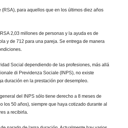
e (RSA), para aquellos que en los últimos diez años
a RSA 2,03 millones de personas y la ayuda es de
la y de 712 para una pareja. Se entrega de manera
ondiciones.
uridad Social dependiendo de las profesiones, más allá
zionale di Previdenza Sociale (INPS), no existe
ga duración en la prestación por desempleo.
n general del INPS sólo tiene derecho a 8 meses de
o los 50 años), siempre que haya cotizado durante al
s a recibirla.
al de parado de larga duración. Actualmente hay varios