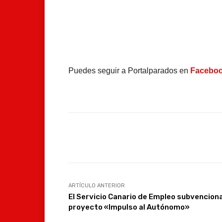
Puedes seguir a Portalparados en
Facebo
Facebook
Compartir
ARTÍCULO ANTERIOR
El Servicio Canario de Empleo subvenciona
proyecto «Impulso al Autónomo»