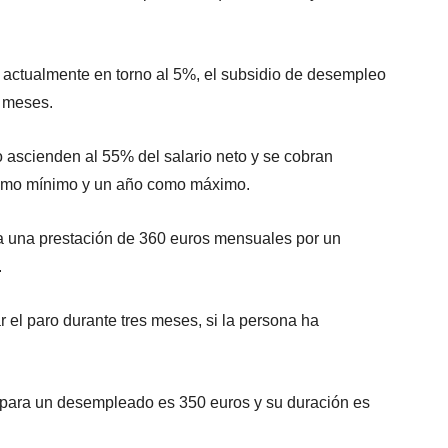
a actualmente en torno al 5%, el subsidio de desempleo
s meses.
o ascienden al 55% del salario neto y se cobran
como mínimo y un año como máximo.
a una prestación de
360 euros mensuales por un
.
r el paro durante tres meses, si la persona ha
 para un desempleado es 350 euros y su duración es