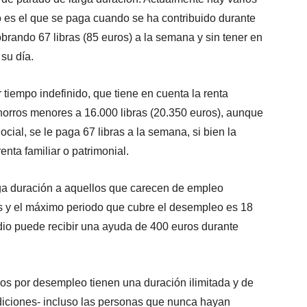
o es el que se paga cuando se ha contribuido durante
brando 67 libras (85 euros) a la semana y sin tener en
 su día.
 tiempo indefinido, que tiene en cuenta la renta
ahorros menores a 16.000 libras (20.350 euros), aunque
ial, se le paga 67 libras a la semana, si bien la
enta familiar o patrimonial.
rga duración a aquellos que carecen de empleo
 y el máximo periodo que cubre el desempleo es 18
io puede recibir una ayuda de 400 euros durante
ios por desempleo tienen una duración ilimitada y de
ndiciones- incluso las personas que nunca hayan