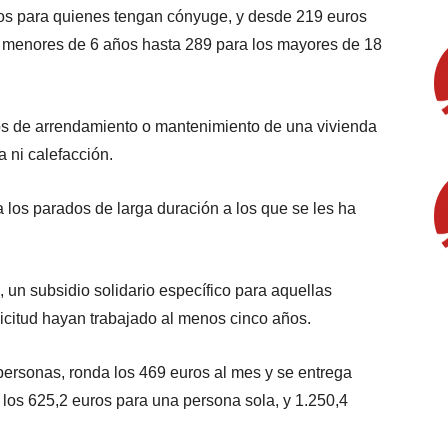
os para quienes tengan cónyuge, y desde 219 euros
ar menores de 6 años hasta 289 para los mayores de 18
tos de arrendamiento o mantenimiento de una vivienda
a ni calefacción.
a los parados de larga duración a los que se les ha
, un subsidio solidario específico para aquellas
licitud hayan trabajado al menos cinco años.
personas, ronda los 469 euros al mes y se entrega
a los 625,2 euros para una persona sola, y 1.250,4