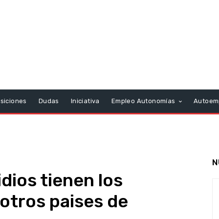
siciones
Dudas
Iniciativa
Empleo Autonomías
Autoem
N
dios tienen los
otros paises de