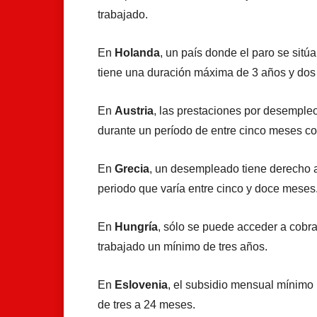
trabajado.
En
Holanda
, un país donde el paro se sitú
tiene una duración máxima de 3 años y do
En
Austria
, las prestaciones por desemple
durante un período de entre cinco meses 
En
Grecia
, un desempleado tiene derecho 
periodo que varía entre cinco y doce meses
En
Hungría
, sólo se puede acceder a cobra
trabajado un mínimo de tres años.
En
Eslovenia
, el subsidio mensual mínimo
de tres a 24 meses.