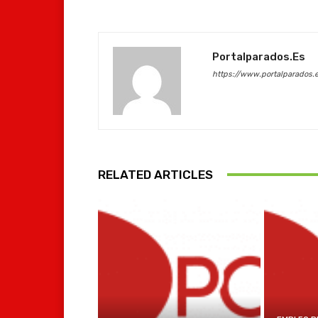
Portalparados.es
https://www.portalparados.
RELATED ARTICLES