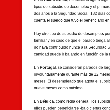
tipos de subsidio de desempleo y el primer
dos años a la Seguridad Social: 182 días co
cuenta el sueldo que tuvo el beneficiario en
Hay otro tipo de subsidio de desempleo, por
familiar y en caso de que el parado tenga 
no haya contribuido nunca a la Seguridad Soc
cantidad puede ir bajando en función de la r
En
Portugal
, se consideran parados de la
involuntariamente durante más de 12 meses
meses. El desempleado que agota el subsid
nueve meses como máximo.
En
Bélgica
, como regla general, los subsid
ellos pueden beneficiarse -bajo ciertas co